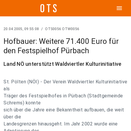
menu
20.04.2005, 09:55:08
/
OTS0056 OTW0056
Hofbauer: Weitere 71.400 Euro für
den Festspielhof Pürbach
Land NÖ unterstützt Waldviertler Kulturinitiative
St. Pölten (NÖI) - Der Verein Waldviertler Kulturinitiative
als
Träger des Festspielhofes in Pürbach (Stadtgemeinde
Schrems) konnte
sich über die Jahre eine Bekanntheit aufbauen, die weit
über die
Landesgrenzen hinausgeht. Im Jahr 2002 wurde eine
Adaptierung des