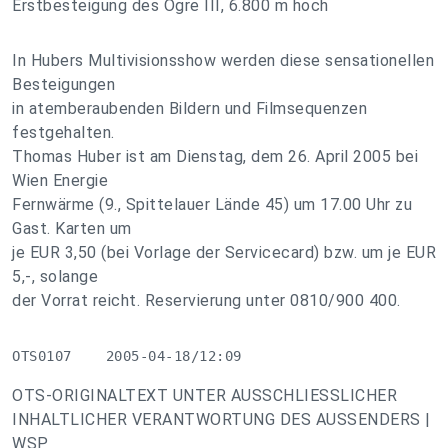
Erstbesteigung des Ogre III, 6.800 m hoch
In Hubers Multivisionsshow werden diese sensationellen
Besteigungen
in atemberaubenden Bildern und Filmsequenzen
festgehalten.
Thomas Huber ist am Dienstag, dem 26. April 2005 bei
Wien Energie
Fernwärme (9., Spittelauer Lände 45) um 17.00 Uhr zu
Gast. Karten um
je EUR 3,50 (bei Vorlage der Servicecard) bzw. um je EUR
5,-, solange
der Vorrat reicht. Reservierung unter 0810/900 400.
OTS0107    2005-04-18/12:09
OTS-ORIGINALTEXT UNTER AUSSCHLIESSLICHER
INHALTLICHER VERANTWORTUNG DES AUSSENDERS |
WSP