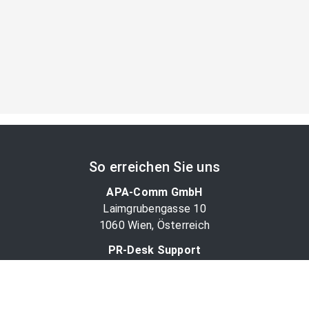
So erreichen Sie uns
APA-Comm GmbH
Laimgrubengasse 10
1060 Wien, Österreich
PR-Desk Support
Tel. +43 1 36060-5310
APA-Salesdesk
Tel. +43 1 36060-1234