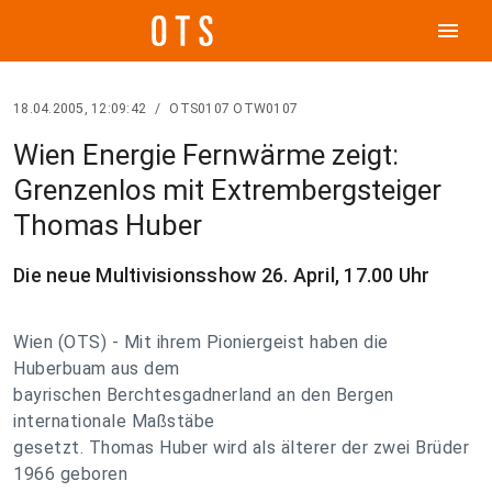
menu
18.04.2005, 12:09:42
/
OTS0107 OTW0107
Wien Energie Fernwärme zeigt:
Grenzenlos mit Extrembergsteiger
Thomas Huber
Die neue Multivisionsshow 26. April, 17.00 Uhr
Wien (OTS) - Mit ihrem Pioniergeist haben die
Huberbuam aus dem
bayrischen Berchtesgadnerland an den Bergen
internationale Maßstäbe
gesetzt. Thomas Huber wird als älterer der zwei Brüder
1966 geboren