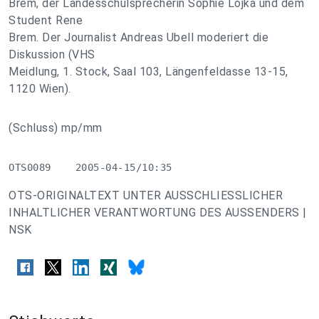
Brem, der Landesschulsprecherin Sophie Lojka und dem
Student Rene
Brem. Der Journalist Andreas Ubell moderiert die
Diskussion (VHS
Meidlung, 1. Stock, Saal 103, Längenfeldasse 13-15,
1120 Wien).
(Schluss) mp/mm
OTS0089    2005-04-15/10:35
OTS-ORIGINALTEXT UNTER AUSSCHLIESSLICHER
INHALTLICHER VERANTWORTUNG DES AUSSENDERS |
NSK