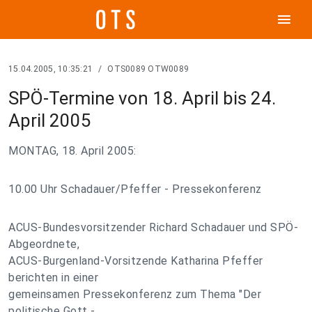
menu
15.04.2005, 10:35:21
/
OTS0089 OTW0089
SPÖ-Termine von 18. April bis 24.
April 2005
MONTAG, 18. April 2005:
10.00 Uhr Schadauer/Pfeffer - Pressekonferenz
ACUS-Bundesvorsitzender Richard Schadauer und SPÖ-
Abgeordnete,
ACUS-Burgenland-Vorsitzende Katharina Pfeffer
berichten in einer
gemeinsamen Pressekonferenz zum Thema "Der
politische Gott -