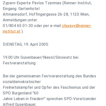
Zypern-Experte Pavlos Tzermias (Renner-Institut,
Eingang: Gartenhotel
Altmannsdorf, Hoffingergasse 26-28, 1120 Wien,
Anmeldungen unter:
01/804 65 01-30 oder per e-mail
churavy@renner-
institut.at
).
DIENSTAG, 19. April 2005:
19.00 Uhr Gusenbauer/Niessl/Sinowatz bei
Festveranstaltung
Bei der gemeinsamen Festveranstaltung des Bundes
sozialdemokratischer
Freiheitskämpfer und Opfer des Faschismus und der
SPÖ Burgenland "60
Jahre Leben in Frieden!" sprechen SPÖ-Vorsitzender
Alfred Gusenbauer,