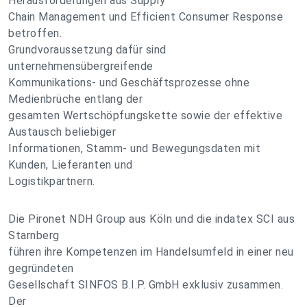
Herausforderungen aus Supply
Chain Management und Efficient Consumer Response
betroffen.
Grundvoraussetzung dafür sind
unternehmensübergreifende
Kommunikations- und Geschäftsprozesse ohne
Medienbrüche entlang der
gesamten Wertschöpfungskette sowie der effektive
Austausch beliebiger
Informationen, Stamm- und Bewegungsdaten mit
Kunden, Lieferanten und
Logistikpartnern.
Die Pironet NDH Group aus Köln und die indatex SCI aus
Starnberg
führen ihre Kompetenzen im Handelsumfeld in einer neu
gegründeten
Gesellschaft SINFOS B.I.P. GmbH exklusiv zusammen.
Der