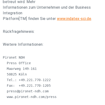
betreut wird. Mehr
Informationen zum Unternehmen und der Business
Integration
Platform[TM] finden Sie unter
www.indatex-sci.de
.
Rückfragehinweis:
Weitere Informationen:
Pironet NDH

  Press Office

  Maarweg 149-161

  50825 Köln

  Tel.: +49.221.770-1222

  Fax:  +49.221.770-1205

press@pironet-ndh.com
  www.pironet-ndh.com/press
