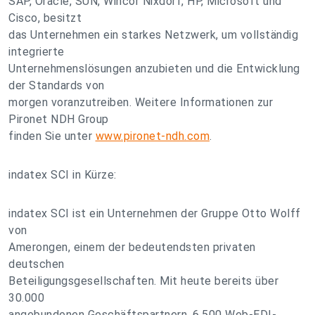
SAP, Oracle, SUN, Wincor Nixdorf, HP, Microsoft und
Cisco, besitzt
das Unternehmen ein starkes Netzwerk, um vollständig
integrierte
Unternehmenslösungen anzubieten und die Entwicklung
der Standards von
morgen voranzutreiben. Weitere Informationen zur
Pironet NDH Group
finden Sie unter
www.pironet-ndh.com
.
indatex SCI in Kürze:
indatex SCI ist ein Unternehmen der Gruppe Otto Wolff
von
Amerongen, einem der bedeutendsten privaten
deutschen
Beteiligungsgesellschaften. Mit heute bereits über
30.000
angebundenen Geschäftspartnern, 6.500 Web-EDI-