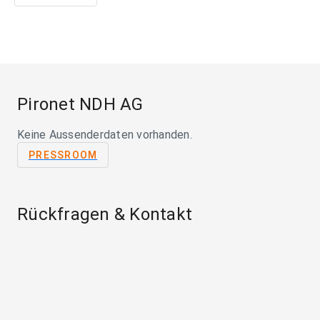
Pironet NDH AG
Keine Aussenderdaten vorhanden.
PRESSROOM
Rückfragen & Kontakt