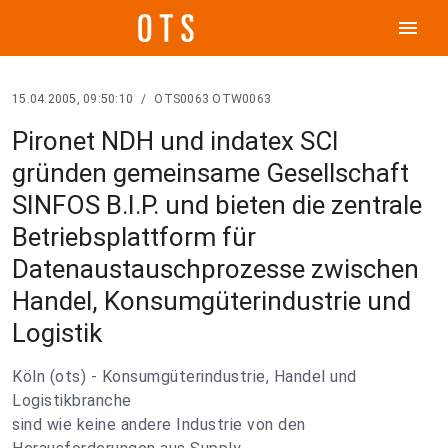
menu
15.04.2005, 09:50:10
/
OTS0063 OTW0063
Pironet NDH und indatex SCI
gründen gemeinsame Gesellschaft
SINFOS B.I.P. und bieten die zentrale
Betriebsplattform für
Datenaustauschprozesse zwischen
Handel, Konsumgüterindustrie und
Logistik
Köln (ots) - Konsumgüterindustrie, Handel und
Logistikbranche
sind wie keine andere Industrie von den