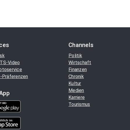
ices
Channels
sk
Politik
TS-Video
Wirtschaft
otoservice
Finanzen
-Präferenzen
Chronik
Kultur
Medien
App
Karriere
Tourismus