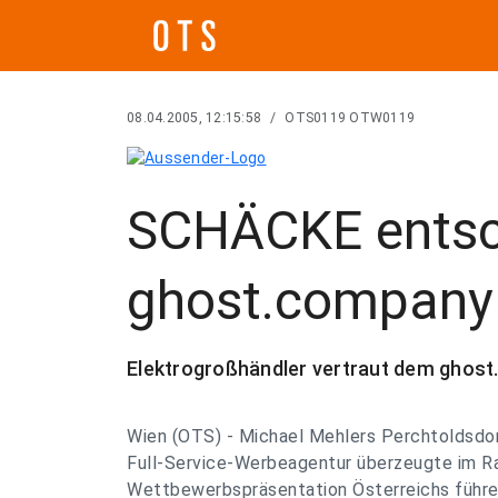
08.04.2005, 12:15:58
/
OTS0119 OTW0119
SCHÄCKE entsch
ghost.company
Elektrogroßhändler vertraut dem ghost.
Wien (OTS) - Michael Mehlers Perchtoldsdo
Full-Service-Werbeagentur überzeugte im R
Wettbewerbspräsentation Österreichs führe