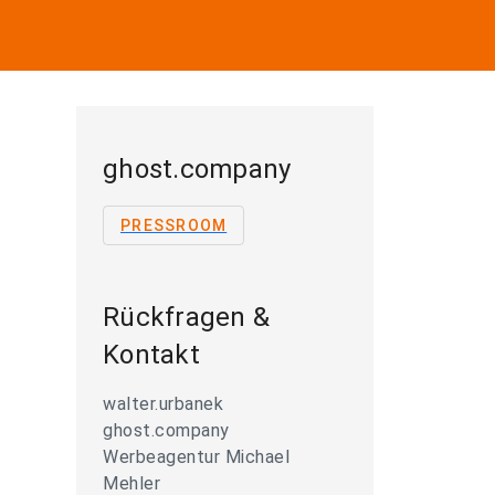
ghost.company
PRESSROOM
Rückfragen &
Kontakt
walter.urbanek
ghost.company
Werbeagentur Michael
Mehler