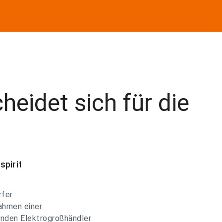
eidet sich für die
spirit
rfer
ahmen einer
nden Elektrogroßhändler