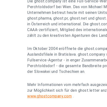
Die ghost.company ist eine Full-Service-Wer
Perchtoldsdorf bei Wien. Das von Michael 
Unternehmen betreut heute mit seinen Units 
ghost.pharma, ghost.pr, ghost.net und ghos
in Österreich und international. Die ghost.co
CAAA-zertifiziert, Mitglied des internatio
zählt zu den kreativsten Agenturen des Land
Im Oktober 2004 eröffnete die ghost.compan
Auslandsfiliale in Bratislava. ghost.company s
Fullservice-Agentur - in enger Zusammenarbe
Perchtoldsdorf - die gesamte Bandbreite pr
der Slowakei und Tschechien an.
Mehr Informationen vom mehrfach ausgezeic
zur Möglichkeit sich für den ghost.letter an
www.ghostcompany.com
.