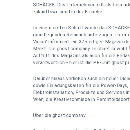
SCHÄCKE. Das Unternehmen gilt als besonde
zukunftsweisend in der Branche.
In einem ersten Schritt wurde das SCHÄCK
grundlegenden Relaunch unterzogen. Unte
Vision" informiert ein 32-seitiges Magazin d
Markt. Die ghost.company zeichnet sowohl 
Auftritt des Magazins als auch für die Reda
verantwortlich - hier ist die PR-Unit ghost.pr
Darüber hinaus verließen auch ein neuer Dien
sowie Einladungskarten für die Power-Days, 
Elektroinstallation, Produkte und Services in
Wien, die Kreativschmiede in Perchtoldsdorf
Über die ghost.company