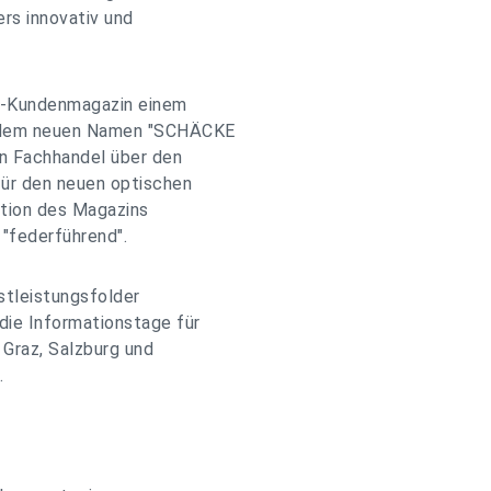
rs innovativ und
E-Kundenmagazin einem
r dem neuen Namen "SCHÄCKE
en Fachhandel über den
für den neuen optischen
ktion des Magazins
 "federführend".
stleistungsfolder
die Informationstage für
 Graz, Salzburg und
.