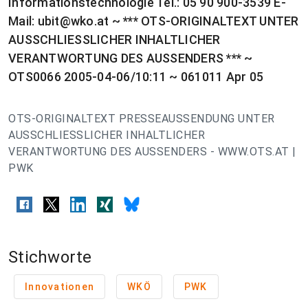
Informationstechnologie Tel.: 05 90 900-3539 E-
Mail:
ubit@wko.at
~ *** OTS-ORIGINALTEXT UNTER
AUSSCHLIESSLICHER INHALTLICHER
VERANTWORTUNG DES AUSSENDERS *** ~
OTS0066 2005-04-06/10:11 ~ 061011 Apr 05
OTS-ORIGINALTEXT PRESSEAUSSENDUNG UNTER
AUSSCHLIESSLICHER INHALTLICHER
VERANTWORTUNG DES AUSSENDERS - WWW.OTS.AT |
PWK
Stichworte
Innovationen
WKÖ
PWK