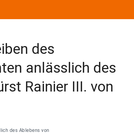
iben des
ten anlässlich des
st Rainier III. von
slich des Ablebens von