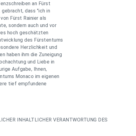
lenzschreiben an Fürst
gebracht, dass "ich in
von Fürst Rainier als
e, sondern auch und vor
hres hoch geschätzten
Entwicklung des Fürstentums
sondere Herzlichkeit und
en haben ihm die Zuneigung
Hochachtung und Liebe in
urige Aufgabe, Ihnen,
tentums Monaco im eigenen
sere tief empfundene
LICHER INHALTLICHER VERANTWORTUNG DES