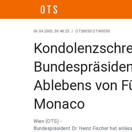
06.04.2005, 09:48:25
/
OTS0050 OTW0050
Kondolenzschre
Bundespräsiden
Ablebens von Für
Monaco
Wien (OTS) -
Bundespräsident Dr. Heinz Fischer hat anläs