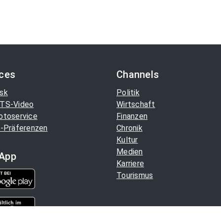
ices
Channels
sk
Politik
TS-Video
Wirtschaft
otoservice
Finanzen
-Präferenzen
Chronik
Kultur
Medien
App
Karriere
Tourismus