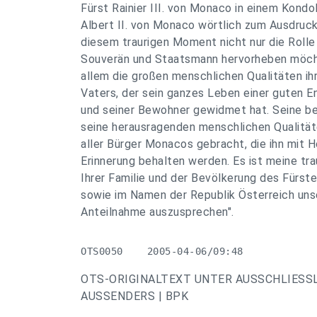
Fürst Rainier III. von Monaco in einem Kondo
Albert II. von Monaco wörtlich zum Ausdruck 
diesem traurigen Moment nicht nur die Rolle 
Souverän und Staatsmann hervorheben möcht
allem die großen menschlichen Qualitäten i
Vaters, der sein ganzes Leben einer guten 
und seiner Bewohner gewidmet hat. Seine be
seine herausragenden menschlichen Qualität
aller Bürger Monacos gebracht, die ihn mit 
Erinnerung behalten werden. Es ist meine tra
Ihrer Familie und der Bevölkerung des Fürs
sowie im Namen der Republik Österreich un
Anteilnahme auszusprechen".
OTS0050    2005-04-06/09:48
OTS-ORIGINALTEXT UNTER AUSSCHLIESS
AUSSENDERS | BPK