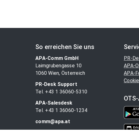
So erreichen Sie uns
Serv
APA-Comm GmbH
PR-De
Laimgrubengasse 10
APA-O
1060 Wien, Österreich
APA-F
Cookie
PR-Desk Support
Tel. +43 1 36060-5310
OTS-
APA-Salesdesk
Tel. +43 1 36060-1234
comm@apa.at