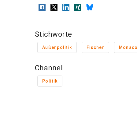
Stichworte
Außenpolitik
Fischer
Monac
Channel
Politik