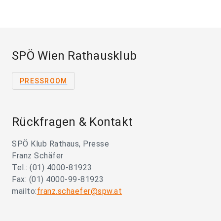
SPÖ Wien Rathausklub
PRESSROOM
Rückfragen & Kontakt
SPÖ Klub Rathaus, Presse
Franz Schäfer
Tel.: (01) 4000-81923
Fax: (01) 4000-99-81923
mailto:
franz.schaefer@spw.at