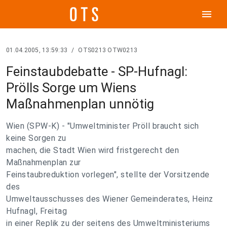
menu
01.04.2005, 13:59:33
/
OTS0213 OTW0213
Feinstaubdebatte - SP-Hufnagl:
Prölls Sorge um Wiens
Maßnahmenplan unnötig
Wien (SPW-K) - "Umweltminister Pröll braucht sich
keine Sorgen zu
machen, die Stadt Wien wird fristgerecht den
Maßnahmenplan zur
Feinstaubreduktion vorlegen", stellte der Vorsitzende
des
Umweltausschusses des Wiener Gemeinderates, Heinz
Hufnagl, Freitag
in einer Replik zu der seitens des Umweltministeriums