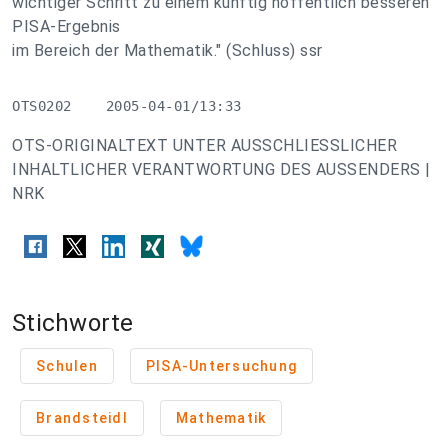
wichtiger Schritt zu einem künftig hoffentlich besseren
PISA-Ergebnis
im Bereich der Mathematik." (Schluss) ssr
OTS0202    2005-04-01/13:33
OTS-ORIGINALTEXT UNTER AUSSCHLIESSLICHER
INHALTLICHER VERANTWORTUNG DES AUSSENDERS |
NRK
Stichworte
Schulen
PISA-Untersuchung
Brandsteidl
Mathematik