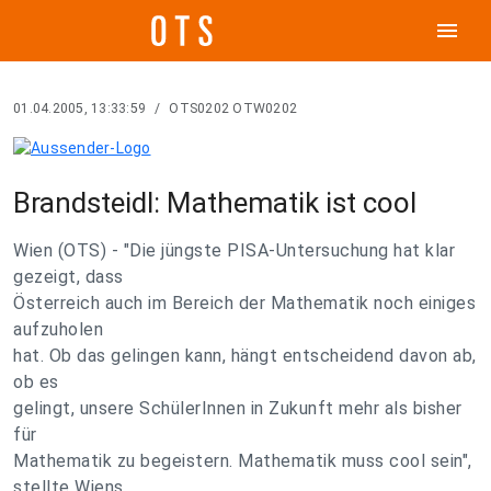
menu
01.04.2005, 13:33:59
/
OTS0202 OTW0202
Brandsteidl: Mathematik ist cool
Wien (OTS) - "Die jüngste PISA-Untersuchung hat klar
gezeigt, dass
Österreich auch im Bereich der Mathematik noch einiges
aufzuholen
hat. Ob das gelingen kann, hängt entscheidend davon ab,
ob es
gelingt, unsere SchülerInnen in Zukunft mehr als bisher
für
Mathematik zu begeistern. Mathematik muss cool sein",
stellte Wiens