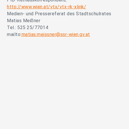
http://www.wien.at/vtx/vtx-rk-xlink/
Medien- und Pressereferat des Stadtschulrates
Matias Meißner
Tel.: 525 25/77014
mailto:
matias.meissner@ssr-wien.gv.at