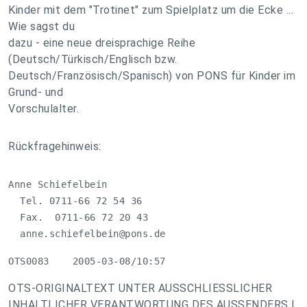
Kinder mit dem "Trotinet" zum Spielplatz um die Ecke ...
Wie sagst du
dazu - eine neue dreisprachige Reihe
(Deutsch/Türkisch/Englisch bzw.
Deutsch/Französisch/Spanisch) von PONS für Kinder im
Grund- und
Vorschulalter.
Rückfragehinweis:
Anne Schiefelbein

  Tel. 0711-66 72 54 36

  Fax.  0711-66 72 20 43

anne.schiefelbein@pons.de
OTS0083    2005-03-08/10:57
OTS-ORIGINALTEXT UNTER AUSSCHLIESSLICHER
INHALTLICHER VERANTWORTUNG DES AUSSENDERS |