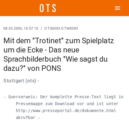
menu
08.03.2005, 10:57:10
/
OTS0083 OTW0083
Mit dem "Trotinet" zum Spielplatz
um die Ecke - Das neue
Sprachbilderbuch "Wie sagst du
dazu?" von PONS
Stuttgart (ots) -
- Querverweis: Der komplette Presse-Text liegt in de
     Pressemappe zum Download vor und ist unter

     http://www.presseportal.de/dokumente.html

     abrufbar -
