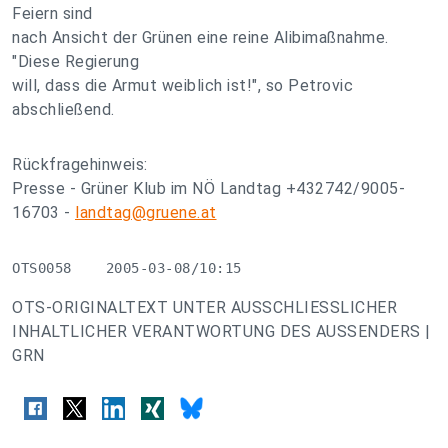
Feiern sind
nach Ansicht der Grünen eine reine Alibimaßnahme.
"Diese Regierung
will, dass die Armut weiblich ist!", so Petrovic
abschließend.
Rückfragehinweis:
Presse - Grüner Klub im NÖ Landtag +432742/9005-
16703 -
landtag@gruene.at
OTS0058    2005-03-08/10:15
OTS-ORIGINALTEXT UNTER AUSSCHLIESSLICHER
INHALTLICHER VERANTWORTUNG DES AUSSENDERS |
GRN