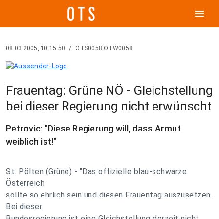
menu
08.03.2005, 10:15:50
/
OTS0058 OTW0058
Frauentag: Grüne NÖ - Gleichstellung
bei dieser Regierung nicht erwünscht
Petrovic: "Diese Regierung will, dass Armut
weiblich ist!"
St. Pölten (Grüne) - "Das offizielle blau-schwarze
Österreich
sollte so ehrlich sein und diesen Frauentag auszusetzen.
Bei dieser
Bundesregierung ist eine Gleichstellung derzeit nicht