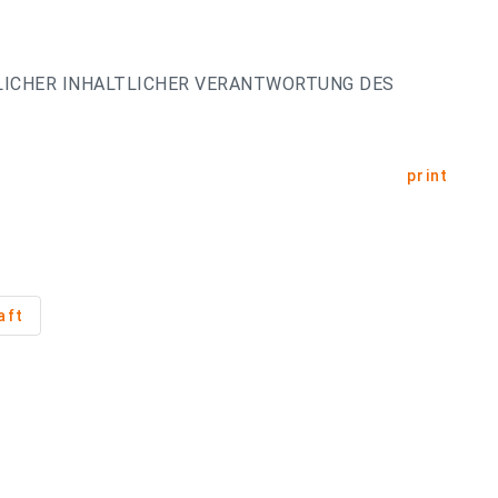
LICHER INHALTLICHER VERANTWORTUNG DES
print
aft