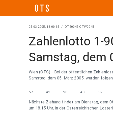
05.03.2005, 18:00:15
/
OTS0045 OTW0045
Zahlenlotto 1-
Samstag, dem 
Wien (OTS) - Bei der öffentlichen Zahlenlo
Samstag, dem 05. März 2005, wurden folge
52      45      50      40      36
Nächste Ziehung findet am Dienstag, dem 0
um 18.15 Uhr, in der Österreichischen Lotteri