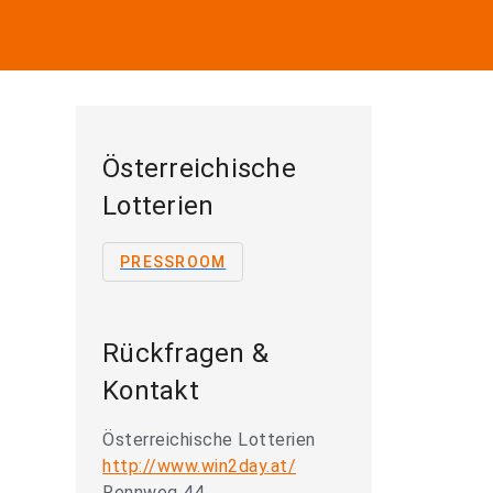
Österreichische
Lotterien
PRESSROOM
Rückfragen &
Kontakt
Österreichische Lotterien
http://www.win2day.at/
Rennweg 44