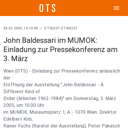
menu
28.02.2005, 14:19:00
/
OTS0207 OTW0207
John Baldessari im MUMOK:
Einladung zur Pressekonferenz am
3. März
Wien (OTS) - Einladung zur Pressekonferenz anlässlich
der
Eröffnung der Ausstellung "John Baldessari - A
Different Kind of
Order (Arbeiten 1962-1984)" am Donnerstag, 3. März
2005, um 10.00 Uhr
im MUMOK, Museumsplatz 1, A - 1070 Wien. Direktor
Edelbert Köb,
Rainer Fuchs (Kurator der Ausstellung), Peter Pakesch