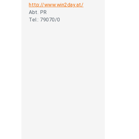
http://www.win2day.at/
Abt. PR
Tel.: 79070/0