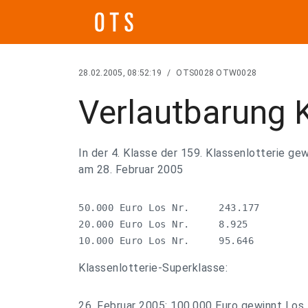
28.02.2005, 08:52:19
/
OTS0028 OTW0028
Verlautbarung K
In der 4. Klasse der 159. Klassenlotterie ge
am 28. Februar 2005
50.000 Euro Los Nr.     243.177

20.000 Euro Los Nr.     8.925

10.000 Euro Los Nr.     95.646
Klassenlotterie-Superklasse:
26. Februar 2005: 100.000 Euro gewinnt Los 