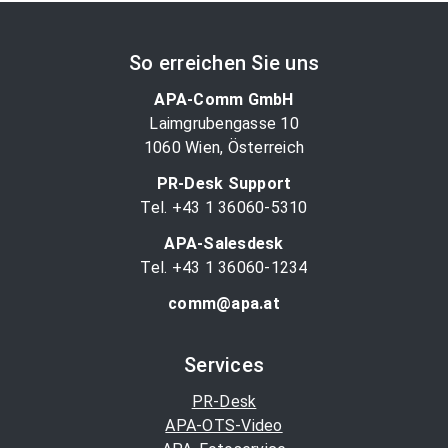
So erreichen Sie uns
APA-Comm GmbH
Laimgrubengasse 10
1060 Wien, Österreich
PR-Desk Support
Tel. +43 1 36060-5310
APA-Salesdesk
Tel. +43 1 36060-1234
comm@apa.at
Services
PR-Desk
APA-OTS-Video