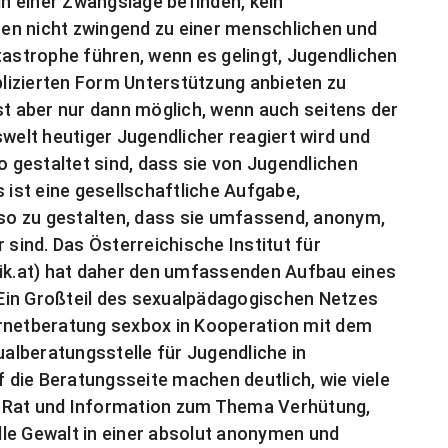
in einer Zwangslage befinden, kein
en nicht zwingend zu einer menschlichen und
tastrophe führen, wenn es gelingt, Jugendlichen
lizierten Form Unterstützung anbieten zu
st aber nur dann möglich, wenn auch seitens der
swelt heutiger Jugendlicher reagiert wird und
gestaltet sind, dass sie von Jugendlichen
ist eine gesellschaftliche Aufgabe,
o zu gestalten, dass sie umfassend, anonym,
 sind. Das Österreichische Institut für
k.at) hat daher den umfassenden Aufbau eines
Ein Großteil des sexualpädagogischen Netzes
nternetberatung sexbox in Kooperation mit dem
ualberatungsstelle für Jugendliche in
f die Beratungsseite machen deutlich, wie viele
h Rat und Information zum Thema Verhütung,
le Gewalt in einer absolut anonymen und