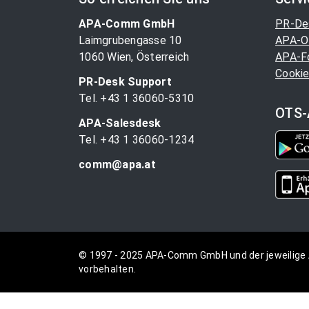
APA-Comm GmbH
PR-De
Laimgrubengasse 10
APA-O
1060 Wien, Österreich
APA-F
Cookie
PR-Desk Support
Tel. +43 1 36060-5310
OTS-
APA-Salesdesk
Tel. +43 1 36060-1234
comm@apa.at
© 1997 - 2025 APA-Comm GmbH und der jeweilige 
vorbehalten.