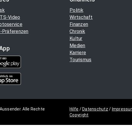
sk
Politik
TS-Video
Wirtschaft
otoservice
Finanzen
-Präferenzen
Chronik
Kultur
Medien
App
Karriere
Tourismus
Aussender. Alle Rechte
Hilfe
/
Datenschutz
/
Impressu
Copyright