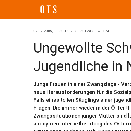
02.02.2005, 11:30:19
/
OTS0124 OTW0124
Ungewollte Sch
Jugendliche in 
Junge Frauen in einer Zwangslage - Verz
neue Herausforderungen für die Sozialpo
Falls eines toten Säuglings einer jugend
Fragen. Die immer wieder in der Öffentl
Zwangssituationen junger Mütter sind led
anonymen Internetberatung des Österre