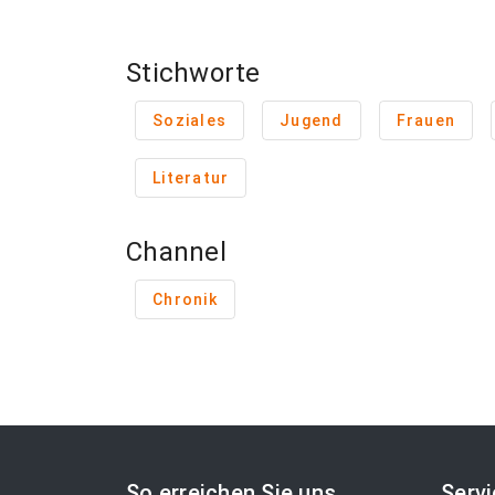
Stichworte
Soziales
Jugend
Frauen
Literatur
Channel
Chronik
So erreichen Sie uns
Serv