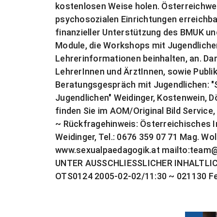
kostenlosen Weise holen. Österreichwei
psychosozialen Einrichtungen erreichbar 
finanzieller Unterstützung des BMUK un
Module, die Workshops mit Jugendlichen
Lehrerinformationen beinhalten, an. Da
LehrerInnen und ÄrztInnen, sowie Publik
Beratungsgespräch mit Jugendlichen: "
Jugendlichen" Weidinger, Kostenwein, Dör
finden Sie im AOM/Original Bild Service, 
~ Rückfragehinweis: Österreichisches I
Weidinger, Tel.: 0676 359 07 71 Mag. Wo
www.sexualpaedagogik.at mailto:
team@
UNTER AUSSCHLIESSLICHER INHALTLI
OTS0124 2005-02-02/11:30 ~ 021130 F