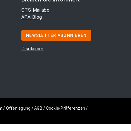
OTS-Mailabo
APA-Blog
NEWSLETTER ABONNIEREN
Disclaimer
m
/
Offenlegung
/
AGB
/
Cookie-Präferenzen
/