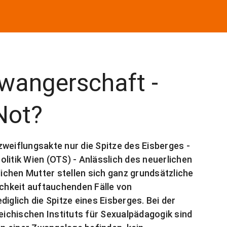
wangerschaft -
Not?
weiflungsakte nur die Spitze des Eisberges -
litik Wien (OTS) - Anlässlich des neuerlichen
lichen Mutter stellen sich ganz grundsätzliche
ichkeit auftauchenden Fälle von
iglich die Spitze eines Eisberges. Bei der
ichischen Instituts für Sexualpädagogik sind