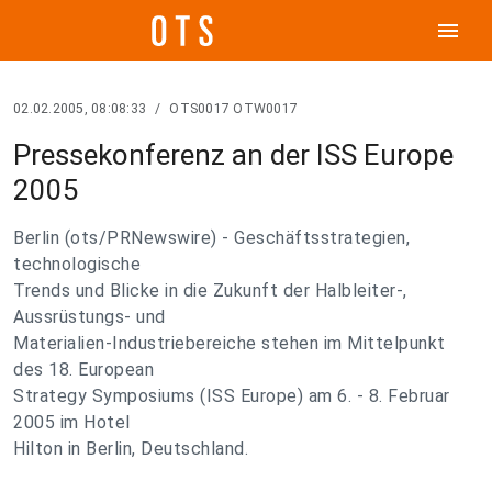
menu
02.02.2005, 08:08:33
/
OTS0017 OTW0017
Pressekonferenz an der ISS Europe
2005
Berlin (ots/PRNewswire) - Geschäftsstrategien,
technologische
Trends und Blicke in die Zukunft der Halbleiter-,
Aussrüstungs- und
Materialien-Industriebereiche stehen im Mittelpunkt
des 18. European
Strategy Symposiums (ISS Europe) am 6. - 8. Februar
2005 im Hotel
Hilton in Berlin, Deutschland.