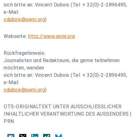
sich bitte an: Vincent Dubois (Tel: + 32(0)-2-2896495,
e-Mail:
vdubois@semi.org
)
Webseite:
http://www.semi.org
Rückfragehinweis:
Journalisten und Redakteure, die gerne teilnehmen
möchten, wenden
sich bitte an: Vincent Dubois (Tel: + 32(0)-2-2896495,
e-Mail:
vdubois@semi.org
)
OTS-ORIGINALTEXT UNTER AUSSCHLIESSLICHER
INHALTLICHER VERANTWORTUNG DES AUSSENDERS |
PRN