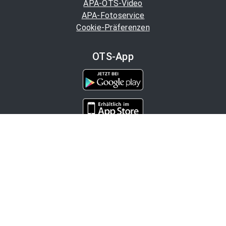
APA-OTS-Video
APA-Fotoservice
Cookie-Präferenzen
OTS-App
Channels
Politik
Wirtschaft
Finanzen
Chronik
Kultur
Medien