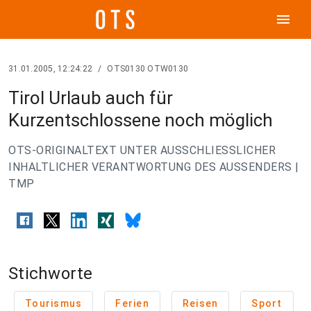
menu
31.01.2005, 12:24:22
/
OTS0130 OTW0130
Tirol Urlaub auch für
Kurzentschlossene noch möglich
OTS-ORIGINALTEXT UNTER AUSSCHLIESSLICHER
INHALTLICHER VERANTWORTUNG DES AUSSENDERS |
TMP
Stichworte
Tourismus
Ferien
Reisen
Sport