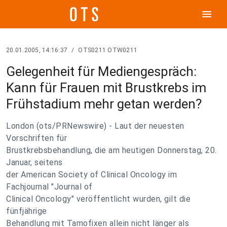
menu
20.01.2005, 14:16:37
/
OTS0211 OTW0211
Gelegenheit für Mediengespräch:
Kann für Frauen mit Brustkrebs im
Frühstadium mehr getan werden?
London (ots/PRNewswire) - Laut der neuesten
Vorschriften für
Brustkrebsbehandlung, die am heutigen Donnerstag, 20.
Januar, seitens
der American Society of Clinical Oncology im
Fachjournal "Journal of
Clinical Oncology" veröffentlicht wurden, gilt die
fünfjährige
Behandlung mit Tamofixen allein nicht länger als