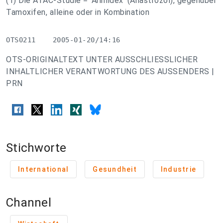
(1) Die ATAC-Studie = 'Arimidex' (Anastrozol), gegenüber
Tamoxifen, alleine oder in Kombination
OTS0211    2005-01-20/14:16
OTS-ORIGINALTEXT UNTER AUSSCHLIESSLICHER
INHALTLICHER VERANTWORTUNG DES AUSSENDERS |
PRN
Stichworte
International
Gesundheit
Industrie
Channel