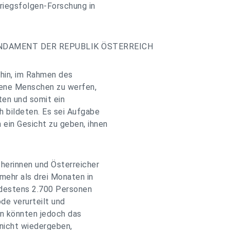
riegsfolgen-Forschung in
UNDAMENT DER REPUBLIK ÖSTERREICH
 hin, im Rahmen des
jene Menschen zu werfen,
ten und somit ein
 bildeten. Es sei Aufgabe
ein Gesicht zu geben, ihnen
herinnen und Österreicher
mehr als drei Monaten in
ndestens 2.700 Personen
de verurteilt und
en könnten jedoch das
 nicht wiedergeben,