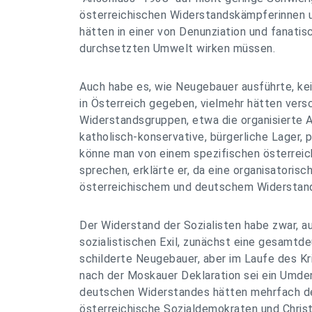
österreichischen Widerstandskämpferinnen
hätten in einer von Denunziation und fanat
durchsetzten Umwelt wirken müssen.
Auch habe es, wie Neugebauer ausführte, k
in Österreich gegeben, vielmehr hätten vers
Widerstandsgruppen, etwa die organisierte
katholisch-konservative, bürgerliche Lager, 
könne man von einem spezifischen österrei
sprechen, erklärte er, da eine organisatoris
österreichischem und deutschem Widerstan
Der Widerstand der Sozialisten habe zwar, 
sozialistischen Exil, zunächst eine gesamtde
schilderte Neugebauer, aber im Laufe des K
nach der Moskauer Deklaration sei ein Umden
deutschen Widerstandes hätten mehrfach d
österreichische Sozialdemokraten und Christl