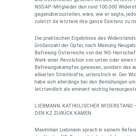
NSDAP-Mitglieder den rund 100.000 Widers
gegenüberzustellen, wäre, wie er sagte, jedo
zuletzt da letztere ihre ganze Existenz zu ri
Die praktischen Ergebnisse des Widerstand
Größenzahl der Opfer, nach Meinung Neugeba
Befreiung Österreichs von der NS-Herrschaft 
Werk einer Revolution von unten oder eines 
Befreiungskampfes gewesen, sondern das au
alliierten Streitkräfte, unterstrich er. Der W
habe sich allerdings bei den Bemühungen um
letztendlich als eminent wichtig herausgeste
LIEBMANN: KATHOLISCHER WIDERSTAND –
DEN KZ ZURÜCK KAMEN
Maximilian Liebmann sprach in seinem Refera