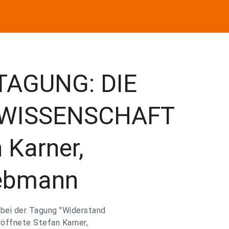
AGUNG: DIE
 WISSENSCHAFT
 Karner,
iebmann
 bei der Tagung "Widerstand
röffnete Stefan Karner,