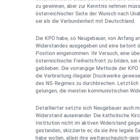
zu gewinnen, aber zur Kenntnis nehmen müss
österreichischer Seite der Wunsch nach Una
sei als die Verbundenheit mit Deutschland.
Die KPÖ habe, so Neugebauer, von Anfang an
Widerstandes ausgegeben und eine betont ös
Position eingenommen. Ihr Versuch, eine übe
österreichische Freiheitsfront zu bilden, sei
geblieben. Die vorrangige Methode der KPÖ s
die Verbreitung illegaler Druckwerke gewe
des NS-Regimes zu durchbrechen. Letztlich 
gelungen, die meisten kommunistischen Wid
Detaillierter setzte sich Neugebauer auch m
Widerstand auseinander. Die katholische Kirc
Institution nicht im aktiven Widerstand geg
gestanden, skizzierte er, da sie ihre legale 
habe wollen, allein ihre weltanschaulich-geis