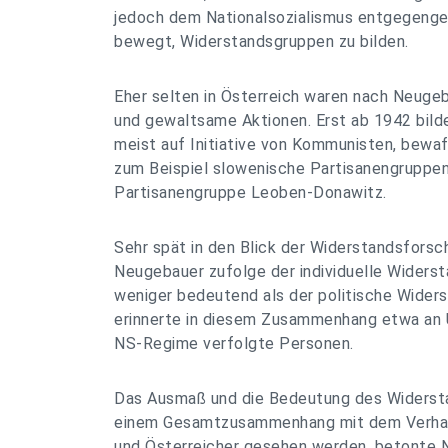
jedoch dem Nationalsozialismus entgegengew
bewegt, Widerstandsgruppen zu bilden.
Eher selten in Österreich waren nach Neuge
und gewaltsame Aktionen. Erst ab 1942 bilde
meist auf Initiative von Kommunisten, bewa
zum Beispiel slowenische Partisanengruppen
Partisanengruppe Leoben-Donawitz.
Sehr spät in den Blick der Widerstandsforsc
Neugebauer zufolge der individuelle Widerst
weniger bedeutend als der politische Widers
erinnerte in diesem Zusammenhang etwa an
NS-Regime verfolgte Personen.
Das Ausmaß und die Bedeutung des Widerstan
einem Gesamtzusammenhang mit dem Verhalt
und Österreicher gesehen werden, betonte 