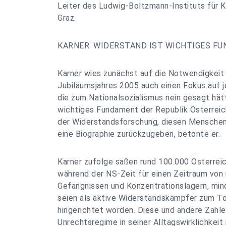
Leiter des Ludwig-Boltzmann-Instituts für K
Graz.
KARNER: WIDERSTAND IST WICHTIGES F
Karner wies zunächst auf die Notwendigkeit
Jubiläumsjahres 2005 auch einen Fokus auf 
die zum Nationalsozialismus nein gesagt hät
wichtiges Fundament der Republik Österreich
der Widerstandsforschung, diesen Menschen 
eine Biographie zurückzugeben, betonte er.
Karner zufolge saßen rund 100.000 Österreic
während der NS-Zeit für einen Zeitraum von 
Gefängnissen und Konzentrationslagern, mi
seien als aktive Widerstandskämpfer zum To
hingerichtet worden. Diese und andere Zahl
Unrechtsregime in seiner Alltagswirklichkeit