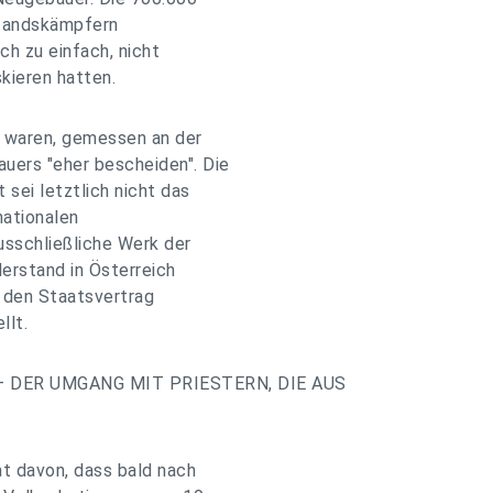
tandskämpfern
ch zu einfach, nicht
skieren hatten.
s waren, gemessen an der
uers "eher bescheiden". Die
sei letztlich nicht das
nationalen
sschließliche Werk der
iderstand in Österreich
 den Staatsvertrag
llt.
 DER UMGANG MIT PRIESTERN, DIE AUS
t davon, dass bald nach