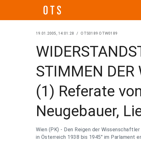
19.01.2005, 14:01:28
/
OTS0189 OTW0189
WIDERSTANDST
STIMMEN DER
(1) Referate von
Neugebauer, L
Wien (PK) - Den Reigen der Wissenschaftler
in Österreich 1938 bis 1945" im Parlament e