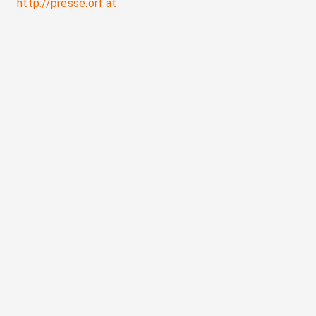
http://presse.orf.at