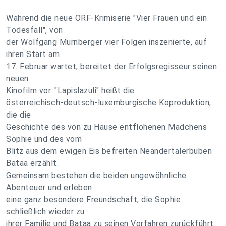
Während die neue ORF-Krimiserie "Vier Frauen und ein
Todesfall", von
der Wolfgang Murnberger vier Folgen inszenierte, auf
ihren Start am
17. Februar wartet, bereitet der Erfolgsregisseur seinen
neuen
Kinofilm vor. "Lapislazuli" heißt die
österreichisch-deutsch-luxemburgische Koproduktion,
die die
Geschichte des von zu Hause entflohenen Mädchens
Sophie und des vom
Blitz aus dem ewigen Eis befreiten Neandertalerbuben
Bataa erzählt.
Gemeinsam bestehen die beiden ungewöhnliche
Abenteuer und erleben
eine ganz besondere Freundschaft, die Sophie
schließlich wieder zu
ihrer Familie und Bataa zu seinen Vorfahren zurückführt.