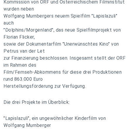
Kommission von ORF und Österreichischem Filminstitut
wurden neben
Wolfgang Murnbergers neuem Spielfilm "Lapislazuli"
auch
"Dolphins/Morgenland", das neue Spielfilmprojekt von
Florian Flicker,
sowie der Dokumentarfilm "Unerwünschtes Kino" von
Petrus van der Let
zur Finanzierung beschlossen. Insgesamt stellt der ORF
im Rahmen des
Film/Fernseh-Abkommens für diese drei Produktionen
rund 863.000 Euro
Herstellungsförderung zur Verfügung.
Die drei Projekte im Überblick:
"Lapislazuli", ein ungewöhnlicher Kinderfilm von
Wolfgang Murnberger