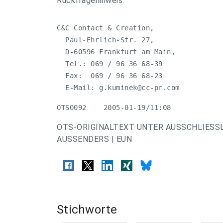
Rückfragehinweis:
C&C Contact & Creation,

  Paul-Ehrlich-Str. 27,

  D-60596 Frankfurt am Main,

  Tel.: 069 / 96 36 68-39

  Fax:  069 / 96 36 68-23

  E-Mail: 
g.kuminek@cc-pr.com
OTS0092    2005-01-19/11:08
OTS-ORIGINALTEXT UNTER AUSSCHLIESS
AUSSENDERS | EUN
Stichworte