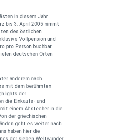
ästen in diesem Jahr
z bis 3. April 2005 nimmt
ten des östlichen
nklusive Vollpension und
uro pro Person buchbar.
vielen deutschen Orten
unter anderem nach
los mit dem berühmten
ghlights der
en die Einkaufs- und
mit einem Abstecher in die
on der griechischen
ränden geht es weiter nach
ans haben hier die
ines der sieben Weltwunder