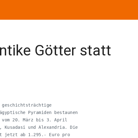
tike Götter statt
 geschichtsträchtige

ägyptische Pyramiden bestaunen

 vom 20. März bis 3. April

, Kusadasi und Alexandria. Die

t jetzt ab 1.295.- Euro pro
