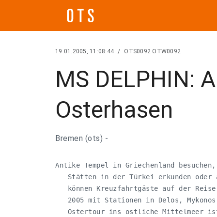
19.01.2005, 11:08:44
/
OTS0092 OTW0092
MS DELPHIN: An
Osterhasen
Bremen (ots) -
Antike Tempel in Griechenland besuchen,
   Stätten in der Türkei erkunden oder 
   können Kreuzfahrtgäste auf der Reise
   2005 mit Stationen in Delos, Mykonos
   Ostertour ins östliche Mittelmeer is