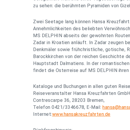
zu sehen: die berühmten Pyramiden von Gize
Zwei Seetage lang können Hansa Kreuzfahrt
Annehmlichkeiten des beliebten Verwöhnsch
MS DELPHIN abseits der gewohnten Routen D
Zadar in Kroatien anläuft. In Zadar zeugen b
Denkmäler sowie frühchristliche, gotische, 
Barockkirchen von der reichen Geschichte de
Hauptstadt Dalmatiens. In der romantische
findet die Osterreise auf MS DELPHIN ihren
Kataloge und Buchungen in allen guten Reis
Reiseveranstalter Hansa Kreuzfahrten GmbH
Contrescarpe 36, 28203 Bremen,
Telefon 0421/3346678, E-Mail:
hansa@hansa
Internet:
www.hansakreuzfahrten.de