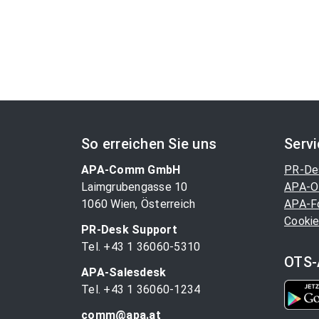
So erreichen Sie uns
Serv
APA-Comm GmbH
PR-De
Laimgrubengasse 10
APA-O
1060 Wien, Österreich
APA-F
Cookie
PR-Desk Support
Tel. +43 1 36060-5310
OTS-
APA-Salesdesk
Tel. +43 1 36060-1234
comm@apa.at