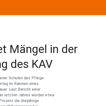
t Mängel in der
ng des KAV
iener Schulen des Pflege-
ontag im Rahmen eines
uer. Laut Bericht einer
r letzten Jahres würden etwa
rozent die dreijährige