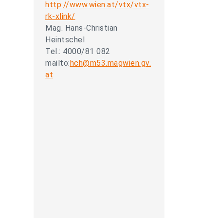
http://www.wien.at/vtx/vtx-
rk-xlink/
Mag. Hans-Christian
Heintschel
Tel.: 4000/81 082
mailto:
hch@m53.magwien.gv.
at