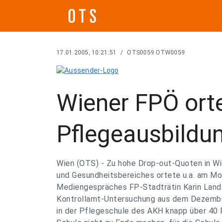
17.01.2005, 10:21:51
/
OTS0059 OTW0059
Wiener FPÖ orte
Pflegeausbildu
Wien (OTS) - Zu hohe Drop-out-Quoten in W
und Gesundheitsbereiches ortete u.a. am M
Mediengespräches FP-Stadträtin Karin Landa
Kontrollamt-Untersuchung aus dem Dezembe
in der Pflegeschule des AKH knapp über 40 P