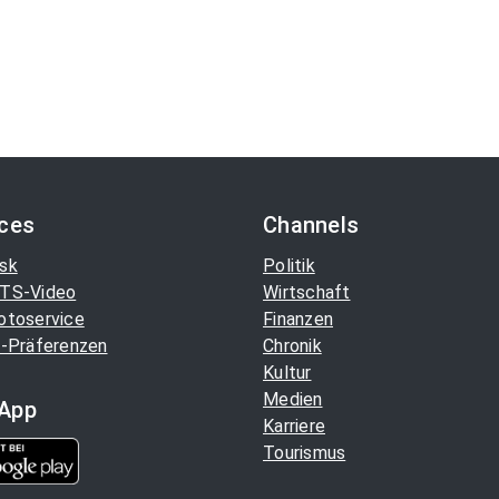
ices
Channels
sk
Politik
TS-Video
Wirtschaft
otoservice
Finanzen
-Präferenzen
Chronik
Kultur
Medien
App
Karriere
Tourismus