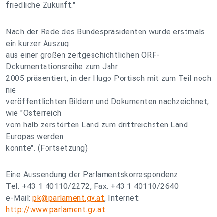
friedliche Zukunft."
Nach der Rede des Bundespräsidenten wurde erstmals
ein kurzer Auszug
aus einer großen zeitgeschichtlichen ORF-
Dokumentationsreihe zum Jahr
2005 präsentiert, in der Hugo Portisch mit zum Teil noch
nie
veröffentlichten Bildern und Dokumenten nachzeichnet,
wie "Österreich
vom halb zerstörten Land zum drittreichsten Land
Europas werden
konnte". (Fortsetzung)
Eine Aussendung der Parlamentskorrespondenz
Tel. +43 1 40110/2272, Fax. +43 1 40110/2640
e-Mail:
pk@parlament.gv.at
, Internet:
http://www.parlament.gv.at