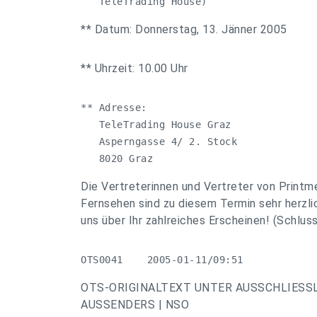
   TeleTrading House)
** Datum: Donnerstag, 13. Jänner 2005
** Uhrzeit: 10.00 Uhr
** Adresse:

   TeleTrading House Graz

   Asperngasse 4/ 2. Stock

   8020 Graz
Die Vertreterinnen und Vertreter von Printm
Fernsehen sind zu diesem Termin sehr herzli
uns über Ihr zahlreiches Erscheinen! (Schluss
OTS0041    2005-01-11/09:51
OTS-ORIGINALTEXT UNTER AUSSCHLIESS
AUSSENDERS | NSO