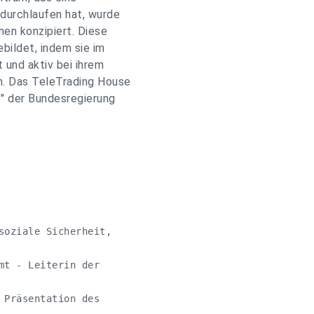
durchlaufen hat, wurde
hen konzipiert. Diese
bildet, indem sie im
 und aktiv bei ihrem
en. Das TeleTrading House
e" der Bundesregierung
soziale Sicherheit,

mt - Leiterin der

 Präsentation des
