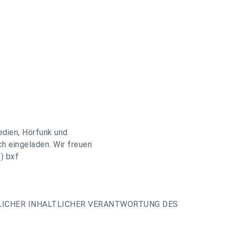
edien, Hörfunk und
ch eingeladen. Wir freuen
) bxf
LICHER INHALTLICHER VERANTWORTUNG DES