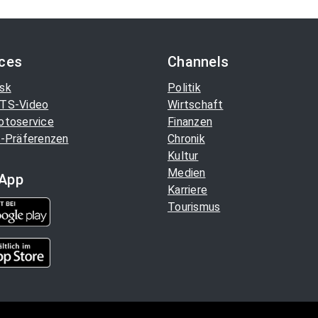
ices
Channels
sk
Politik
TS-Video
Wirtschaft
otoservice
Finanzen
-Präferenzen
Chronik
Kultur
Medien
App
Karriere
Tourismus