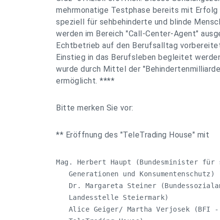
mehrmonatige Testphase bereits mit Erfolg 
speziell für sehbehinderte und blinde Mensc
werden im Bereich "Call-Center-Agent" ausge
Echtbetrieb auf den Berufsalltag vorbereitet
Einstieg in das Berufsleben begleitet werd
wurde durch Mittel der "Behindertenmilliard
ermöglicht. ****
Bitte merken Sie vor:
** Eröffnung des "TeleTrading House" mit
Mag. Herbert Haupt (Bundesminister für 
   Generationen und Konsumentenschutz)

   Dr. Margareta Steiner (Bundessoziala
   Landesstelle Steiermark)

   Alice Geiger/ Martha Verjosek (BFI -