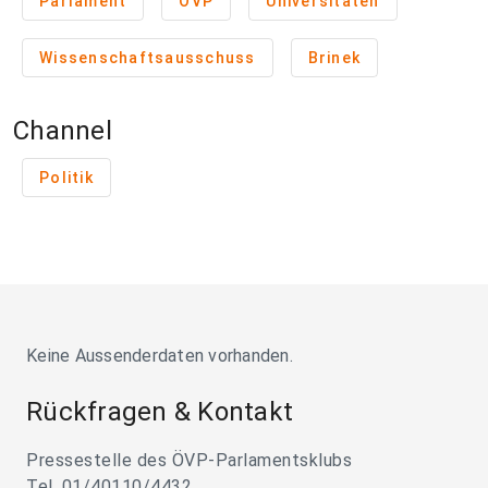
Parlament
ÖVP
Universitäten
Wissenschaftsausschuss
Brinek
Channel
Politik
Keine Aussenderdaten vorhanden.
Rückfragen & Kontakt
Pressestelle des ÖVP-Parlamentsklubs
Tel. 01/40110/4432