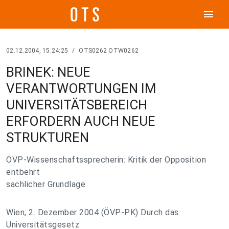
menu
02.12.2004, 15:24:25
/
OTS0262 OTW0262
BRINEK: NEUE
VERANTWORTUNGEN IM
UNIVERSITÄTSBEREICH
ERFORDERN AUCH NEUE
STRUKTUREN
ÖVP-Wissenschaftssprecherin: Kritik der Opposition
entbehrt
sachlicher Grundlage
Wien, 2. Dezember 2004 (ÖVP-PK) Durch das
Universitätsgesetz