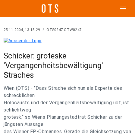
menu
25.11.2004, 13:15:29
/
OTS0247 OTW0247
Schicker: groteske
'Vergangenheitsbewältigung'
Straches
Wien (OTS) - "Dass Strache sich nun als Experte des
schrecklichen
Holocausts und der Vergangenheitsbewältigung übt, ist
schlichtweg
grotesk," so Wiens Planungsstadtrat Schicker zu der
jüngsten Aussage
des Wiener FP-Obmannes. Gerade die Gleichsetzung von