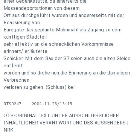
einer Gedenkstätte, da einerseits die
Massendeportationen von diesem
Ort aus durchgeführt wurden und andererseits mit der
Realisierung von
Eurogate das geplante Mahnmahl als Zugang zu dem
künftigen Stadtteil
sehr effektiv an die schrecklichen Vorkommnisse
erinnert," erläuterte
Schicker. Mit dem Bau der S7 seien auch die alten Gleise
entfernt
worden und so drohe nun die Erinnerung an die damaligen
Verbrechen
verloren zu gehen. (Schluss) kel
OTS0247    2004-11-25/13:15
OTS-ORIGINALTEXT UNTER AUSSCHLIESSLICHER
INHALTLICHER VERANTWORTUNG DES AUSSENDERS |
NRK