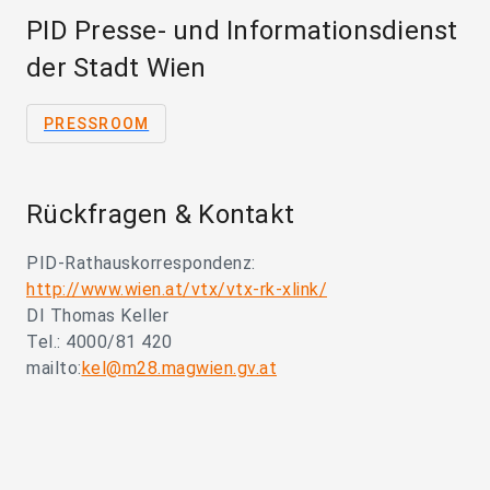
PID Presse- und Informationsdienst
der Stadt Wien
PRESSROOM
Rückfragen & Kontakt
PID-Rathauskorrespondenz:
http://www.wien.at/vtx/vtx-rk-xlink/
DI Thomas Keller
Tel.: 4000/81 420
mailto:
kel@m28.magwien.gv.at