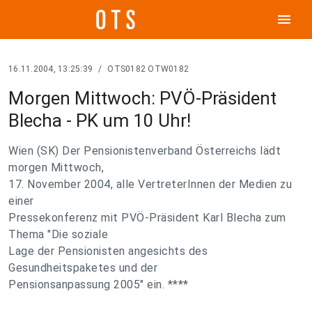
menu
16.11.2004, 13:25:39
/
OTS0182 OTW0182
Morgen Mittwoch: PVÖ-Präsident
Blecha - PK um 10 Uhr!
Wien (SK) Der Pensionistenverband Österreichs lädt
morgen Mittwoch,
17. November 2004, alle VertreterInnen der Medien zu
einer
Pressekonferenz mit PVÖ-Präsident Karl Blecha zum
Thema "Die soziale
Lage der Pensionisten angesichts des
Gesundheitspaketes und der
Pensionsanpassung 2005" ein. ****