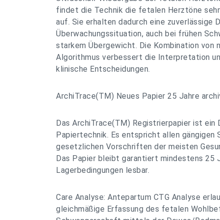
findet die Technik die fetalen Herztöne sehr
auf. Sie erhalten dadurch eine zuverlässige 
Überwachungssituation, auch bei frühen Sc
starkem Übergewicht. Die Kombination von
Algorithmus verbessert die Interpretation u
klinische Entscheidungen.
ArchiTrace(TM) Neues Papier 25 Jahre archivi
Das ArchiTrace(TM) Registrierpapier ist ein 
Papiertechnik. Es entspricht allen gängigen
gesetzlichen Vorschriften der meisten Ges
Das Papier bleibt garantiert mindestens 25 
Lagerbedingungen lesbar.
Care Analyse: Antepartum CTG Analyse erlau
gleichmäßige Erfassung des fetalen Wohlbe