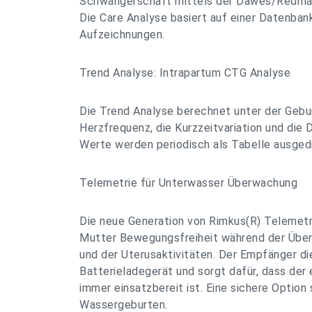
Schwangerschaft mittels der Dawes/Redman 
Die Care Analyse basiert auf einer Datenba
Aufzeichnungen.
Trend Analyse: Intrapartum CTG Analyse
Die Trend Analyse berechnet unter der Gebur
Herzfrequenz, die Kurzzeitvariation und die 
Werte werden periodisch als Tabelle ausged
Telemetrie für Unterwasser Überwachung
Die neue Generation von Rimkus(R) Telemet
Mutter Bewegungsfreiheit während der Übe
und der Uterusaktivitäten. Der Empfänger die
Batterieladegerät und sorgt dafür, dass der
immer einsatzbereit ist. Eine sichere Option 
Wassergeburten.