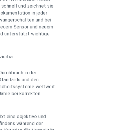
 schnell und zeichnet sie
Dokumentation in jeder
hwangerschaften und bei
 neuem Sensor und neuem
nd unterstützt wichtige
erbar...
Durchbruch in der
 Standards und den
undheitssysteme weltweit.
Jahre bei korrekten
bt eine objektive und
findens während der