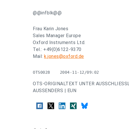
@@infblk@@
Frau Karin Jones
Sales Manager Europe
Oxford Instruments Ltd.
Tel.: +49(0)6122-9370
Mail:
k.jones@oxford.de
OTS0028    2004-11-12/09:02
OTS-ORIGINALTEXT UNTER AUSSCHLIESS
AUSSENDERS | EUN