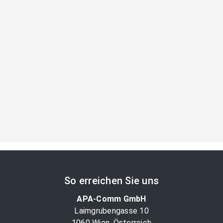
So erreichen Sie uns
APA-Comm GmbH
Laimgrubengasse 10
1060 Wien, Österreich