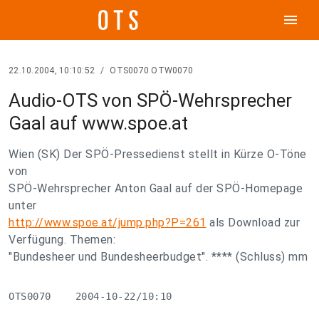
menu
22.10.2004, 10:10:52
/
OTS0070 OTW0070
Audio-OTS von SPÖ-Wehrsprecher
Gaal auf www.spoe.at
Wien (SK) Der SPÖ-Pressedienst stellt in Kürze O-Töne
von
SPÖ-Wehrsprecher Anton Gaal auf der SPÖ-Homepage
unter
http://www.spoe.at/jump.php?P=261
als Download zur
Verfügung. Themen:
"Bundesheer und Bundesheerbudget". **** (Schluss) mm
OTS0070    2004-10-22/10:10