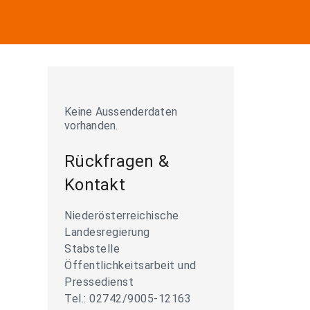
Keine Aussenderdaten
vorhanden.
Rückfragen &
Kontakt
Niederösterreichische
Landesregierung
Stabstelle
Öffentlichkeitsarbeit und
Pressedienst
Tel.: 02742/9005-12163