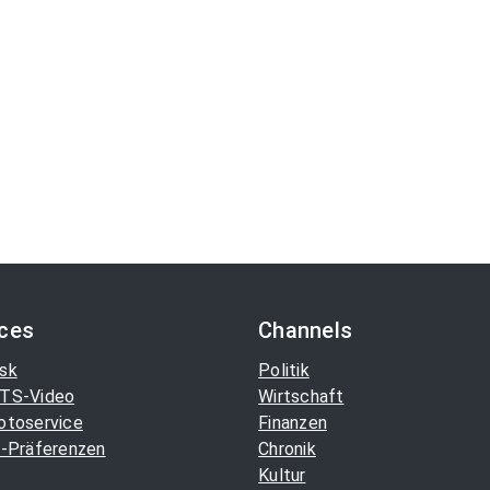
ices
Channels
sk
Politik
TS-Video
Wirtschaft
otoservice
Finanzen
-Präferenzen
Chronik
Kultur