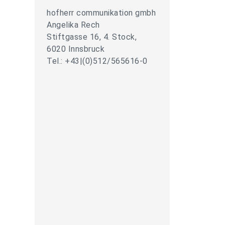
hofherr communikation gmbh
Angelika Rech
Stiftgasse 16, 4. Stock,
6020 Innsbruck
Tel.: +43|(0)512/565616-0