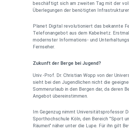
beschäftigt sich am zweiten Tag mit der vol
Überlegungen der benötigten Infrastrukture
Planet Digital revolutioniert das bekannte F
Telefonangebot aus dem Kabelnetz. Erstmal
modernster Informations- und Unterhaltung
Fernseher.
Zukunft der Berge bei Jugend?
Univ.-Prof. Dr. Christian Wopp von der Unive
sieht bei den Jugendlichen nicht die geeigne
Sommerurlaub in den Bergen dar, da deren B
Angebot übereinstimmen.
Im Gegenzug nimmt Universitätsprofessor Dr
Sporthochschule Köln, den Bereich "Sport u
Räumen" näher unter die Lupe. Für ihn gilt B