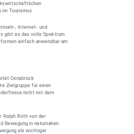
kswirtschaftlichen
n im Tourismus.
ernseh-, Internet- und
s gibt es das volle Spektrum
sformen einfach anwendbar am
rsität Osnabrück
te Zielgruppe für einen
edürfnisse nicht mit dem
. Ralph Roth von der
nd Bewegung in naturnahen
ewegung als wichtiger