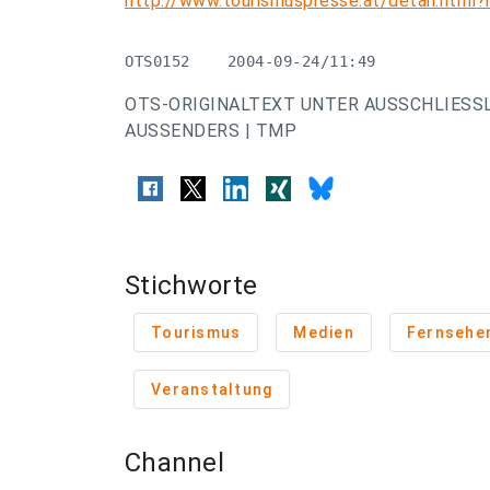
http://www.tourismuspresse.at/detail.htm
OTS0152    2004-09-24/11:49
OTS-ORIGINALTEXT UNTER AUSSCHLIESS
AUSSENDERS | TMP
Stichworte
Tourismus
Medien
Fernsehe
Veranstaltung
Channel