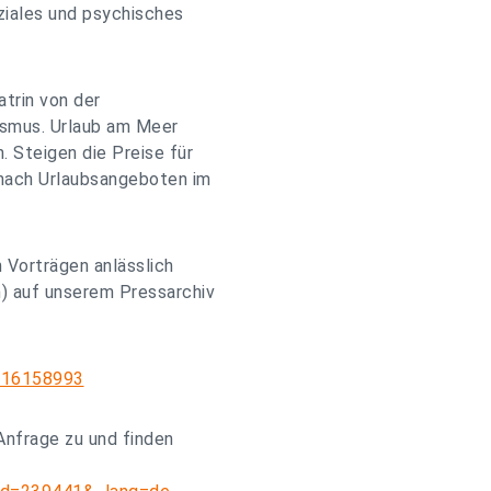
ziales und psychisches
atrin von der
rismus. Urlaub am Meer
. Steigen die Preise für
 nach Urlaubsangeboten im
 Vorträgen anlässlich
 auf unserem Pressarchiv
=316158993
Anfrage zu und finden