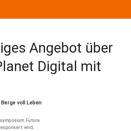
tiges Angebot über
lanet Digital mit
 Berge voll Leben
ussymposium Future
esponsert wird,