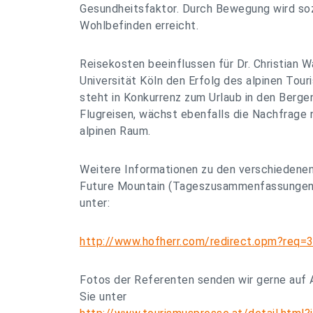
Gesundheitsfaktor. Durch Bewegung wird so
Wohlbefinden erreicht.
Reisekosten beeinflussen für Dr. Christian W
Universität Köln den Erfolg des alpinen Tou
steht in Konkurrenz zum Urlaub in den Bergen
Flugreisen, wächst ebenfalls die Nachfrage
alpinen Raum.
Weitere Informationen zu den verschiedenen
Future Mountain (Tageszusammenfassungen)
unter:
http://www.hofherr.com/redirect.opm?req
Fotos der Referenten senden wir gerne auf 
Sie unter