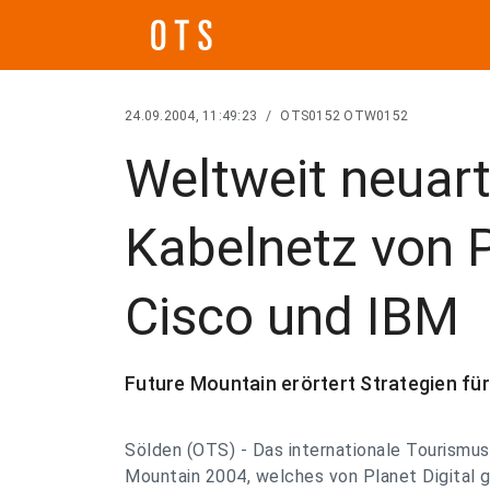
24.09.2004, 11:49:23
/
OTS0152 OTW0152
Weltweit neuar
Kabelnetz von P
Cisco und IBM
Future Mountain erörtert Strategien für
Sölden (OTS) - Das internationale Tourism
Mountain 2004, welches von Planet Digital g