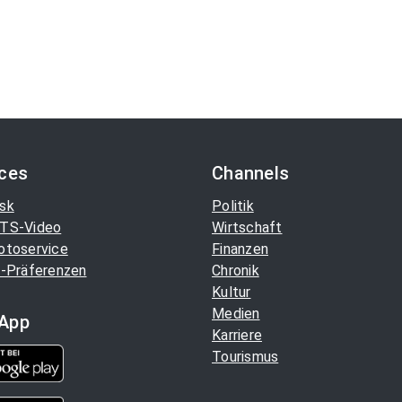
ices
Channels
sk
Politik
TS-Video
Wirtschaft
otoservice
Finanzen
-Präferenzen
Chronik
Kultur
Medien
App
Karriere
Tourismus