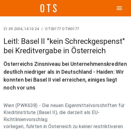
menu
21.09.2004, 14:10:24
/
OTS0177 OTW0177
Leitl: Basel II "kein Schreckgespenst"
bei Kreditvergabe in Österreich
Österreichs Zinsniveau bei Unternehmenskrediten
deutlich niedriger als in Deutschland - Haiden: Wir
konnten bei Basel II viel erreichen, einiges liegt
noch vor uns
Wien (PWK638) - Die neuen Eigenmittelvorschriften für
Kreditinstitute (Basel II), die derzeit als EU-
Richtlinienvorschlag
vorliegen, führten in Österreich zu keiner restriktiveren