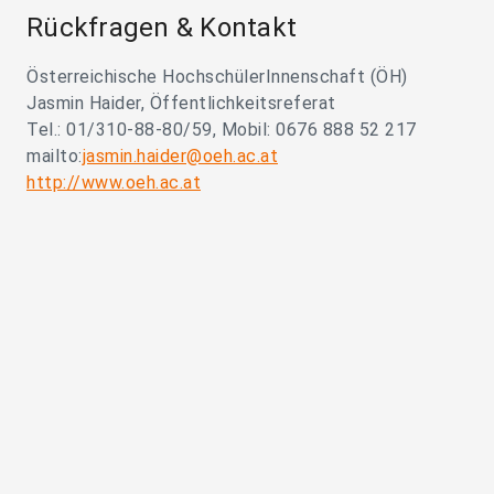
Rückfragen & Kontakt
Österreichische HochschülerInnenschaft (ÖH)
Jasmin Haider, Öffentlichkeitsreferat
Tel.: 01/310-88-80/59, Mobil: 0676 888 52 217
mailto:
jasmin.haider@oeh.ac.at
http://www.oeh.ac.at