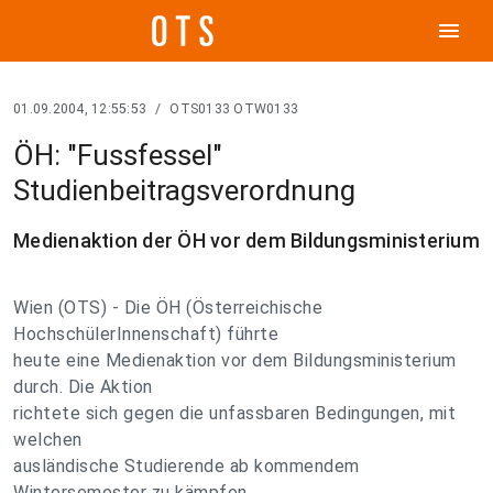
menu
01.09.2004, 12:55:53
/
OTS0133 OTW0133
ÖH: "Fussfessel"
Studienbeitragsverordnung
Medienaktion der ÖH vor dem Bildungsministerium
Wien (OTS) - Die ÖH (Österreichische
HochschülerInnenschaft) führte
heute eine Medienaktion vor dem Bildungsministerium
durch. Die Aktion
richtete sich gegen die unfassbaren Bedingungen, mit
welchen
ausländische Studierende ab kommendem
Wintersemester zu kämpfen