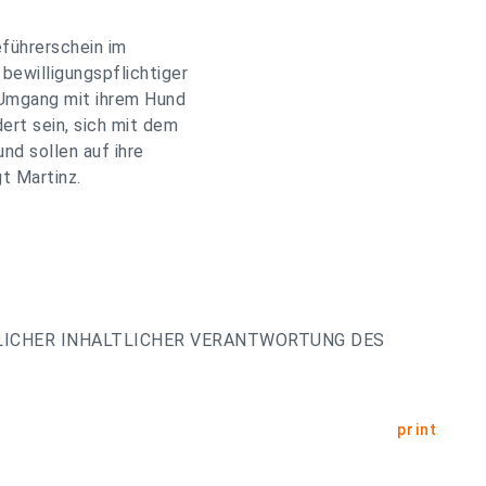
führerschein im
bewilligungspflichtiger
 Umgang mit ihrem Hund
ert sein, sich mit dem
nd sollen auf ihre
t Martinz.
LICHER INHALTLICHER VERANTWORTUNG DES
print