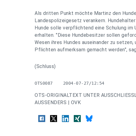
Als dritten Punkt möchte Martinz den Hunde
Landespolizeigesetz verankern. Hundehalter 
Hunde solle verpflichtend eine Schulung im
erhalten. "Diese Hundebesitzer sollen geford
Wesen ihres Hundes auseinander zu setzen, u
Pflichten aufmerksam gemacht werden", sag
(Schluss)
OTS0087    2004-07-27/12:54
OTS-ORIGINALTEXT UNTER AUSSCHLIESS
AUSSENDERS | OVK