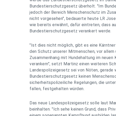
Bundestierschutzgesetz überholt. "Im Bunde
jedoch der Bereich Menschenschutz im Zus
nicht vorgesehen", bedauerte heute LR Josef
wie bereits erwähnt, dafür eintreten, dass 
Bundestierschutzgesetz verankert werde.
"Ist dies nicht möglich, gibt es eine Kärntne
den Schutz unserer Mitmenschen, vor allem u
Zusammenhang mit Hundehaltung im neuen K
verankern", setzt Martinz einen weiteren Sch
Landespolizeigesetz sei von Nöten, gerade 
Bundestierschutzgesetz keinen Menschensc
sicherheitspolizeiliche Regelungen, die unt
fallen, festgehalten würden.
Das neue Landespolizeigesetz solle laut Mar
beinhalten. "Ich sehe keinen Grund, dass Pri
einem sogenannten Kampfhund ausbilden la