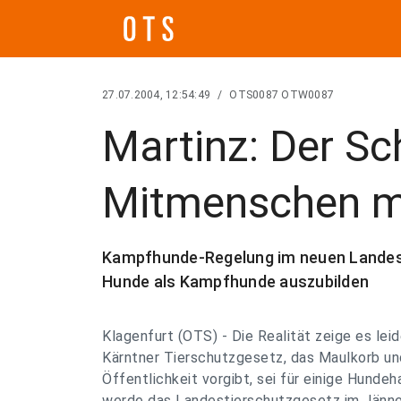
27.07.2004, 12:54:49
/
OTS0087 OTW0087
Martinz: Der Sc
Mitmenschen m
Kampfhunde-Regelung im neuen Landespo
Hunde als Kampfhunde auszubilden
Klagenfurt (OTS) - Die Realität zeige es lei
Kärntner Tierschutzgesetz, das Maulkorb und
Öffentlichkeit vorgibt, sei für einige Hunde
werde das Landestierschutzgesetz im Jänne