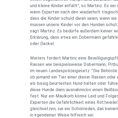
und kleine Kinder anfällt", so Martinz. Es sei
wenn Experten nach den wiederholt tragisch
dass die Kinder schuld daran seien, wenn sie 
müssen unsere Kinder vor den Hunden schütz
sagt Martinz. Es bedürfe außerdem keiner w
Erklärung, dass etwa ein Dobermann gefährlic
oder Dackel.
Weiters fordert Martinz eine Bewilligungspf
Rassen wie beispielsweise Dobermann, Pitbul
im neuen Landespolizeigesetz. "Die Behörde s
ob jemand ein Tier einer dieser Rassen oder
als bissig beurteilten Hund halten oder füh
diese Hunde dann ausnahmslos einen Beißkorb
fest. Nur ein Maulkorb könne Leid und Folge
Experten die Gefährlichkeit eines Rottweiler
gleichsetzen, sei ein Schönreden, das keine
in irgendeiner Weise hilfreich sei.