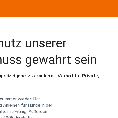
hutz unserer
uss gewahrt sein
lizeigesetz verankern - Verbot für Private,
der immer wieder: Das
 Anleinen für Hunde in der
halter zu wenig. Außerdem
r 2005 durch das