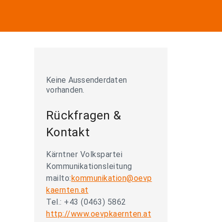
Keine Aussenderdaten
vorhanden.
Rückfragen &
Kontakt
Kärntner Volkspartei
Kommunikationsleitung
mailto:
kommunikation@oevp
kaernten.at
Tel.: +43 (0463) 5862
http://www.oevpkaernten.at