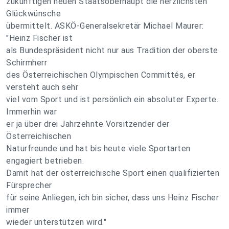
zukünftigen neuen Staatsoberhaupt die herzlichsten
Glückwünsche
übermittelt. ASKÖ-Generalsekretär Michael Maurer:
"Heinz Fischer ist
als Bundespräsident nicht nur aus Tradition der oberste
Schirmherr
des Österreichischen Olympischen Committés, er
versteht auch sehr
viel vom Sport und ist persönlich ein absoluter Experte.
Immerhin war
er ja über drei Jahrzehnte Vorsitzender der
Österreichischen
Naturfreunde und hat bis heute viele Sportarten
engagiert betrieben.
Damit hat der österreichische Sport einen qualifizierten
Fürsprecher
für seine Anliegen, ich bin sicher, dass uns Heinz Fischer
immer
wieder unterstützen wird."