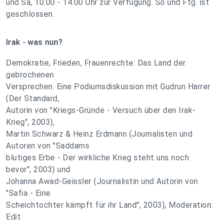
und Sa, 10.00 - 14.00 Uhr zur Verfügung. So und Ftg. ist
geschlossen.
Irak - was nun?
Demokratie, Frieden, Frauenrechte: Das Land der
gebrochenen
Versprechen. Eine Podiumsdiskussion mit Gudrun Harrer
(Der Standard,
Autorin von "Kriegs-Gründe - Versuch über den Irak-
Krieg", 2003),
Martin Schwarz & Heinz Erdmann (Journalisten und
Autoren von "Saddams
blutiges Erbe - Der wirkliche Krieg steht uns noch
bevor", 2003) und
Johanna Awad-Geissler (Journalistin und Autorin von
"Safia - Eine
Scheichtochter kämpft für ihr Land", 2003), Moderation:
Edit