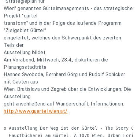
"Strategieplan für
Wien" genannten Gürtelmanagements - das strategische
Projekt "gürtel
transform" und in der Folge das laufende Programm
"Zielgebiet Gürtel"
eingeleitet, welches den Schwerpunkt des zweiten
Teils der
Ausstellung bildet.
Am Vorabend, Mittwoch, 28.4., diskutieren die
Planungsstadträte
Hannes Swoboda, Bernhard Görg und Rudolf Schicker
mit Gästen aus
Wien, Bratislava und Zagreb über die Entwicklungen. Die
Ausstellung
geht anschließend auf Wanderschaft, Informationen:
http://www.guertel.wien.at/
.
o Ausstellung Der Weg ist der Gürtel - The Story Con
  Hauptbücherei am Gürtel; A-1070 Wien, Urban-Loritz