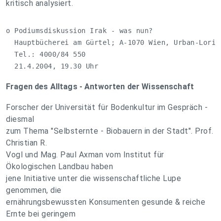
kritisch analysiert.
o Podiumsdiskussion Irak - was nun?

  Hauptbücherei am Gürtel; A-1070 Wien, Urban-Loritz
  Tel.: 4000/84 550

  21.4.2004, 19.30 Uhr
Fragen des Alltags - Antworten der Wissenschaft
Forscher der Universität für Bodenkultur im Gespräch -
diesmal
zum Thema "Selbsternte - Biobauern in der Stadt". Prof.
Christian R.
Vogl und Mag. Paul Axman vom Institut für
Ökologischen Landbau haben
jene Initiative unter die wissenschaftliche Lupe
genommen, die
ernährungsbewussten Konsumenten gesunde & reiche
Ernte bei geringem