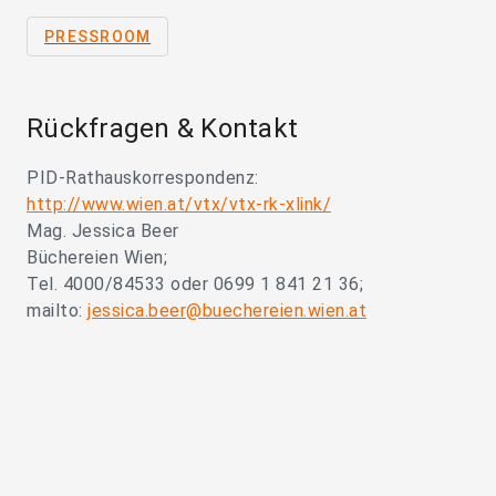
PRESSROOM
Rückfragen & Kontakt
PID-Rathauskorrespondenz:
http://www.wien.at/vtx/vtx-rk-xlink/
Mag. Jessica Beer
Büchereien Wien;
Tel. 4000/84533 oder 0699 1 841 21 36;
mailto:
jessica.beer@buechereien.wien.at