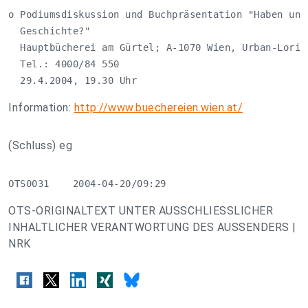
o Podiumsdiskussion und Buchpräsentation "Haben unse
  Geschichte?"

  Hauptbücherei am Gürtel; A-1070 Wien, Urban-Loritz
  Tel.: 4000/84 550

  29.4.2004, 19.30 Uhr
Information:
http://www.buechereien.wien.at/
(Schluss) eg
OTS0031    2004-04-20/09:29
OTS-ORIGINALTEXT UNTER AUSSCHLIESSLICHER
INHALTLICHER VERANTWORTUNG DES AUSSENDERS |
NRK