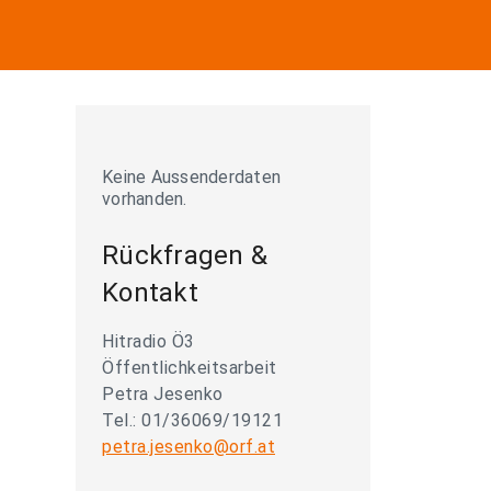
Keine Aussenderdaten
vorhanden.
Rückfragen &
Kontakt
Hitradio Ö3
Öffentlichkeitsarbeit
Petra Jesenko
Tel.: 01/36069/19121
petra.jesenko@orf.at