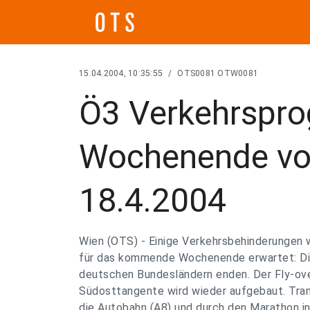
15.04.2004, 10:35:55
/
OTS0081 OTW0081
Ö3 Verkehrspro
Wochenende vom
18.4.2004
Wien (OTS) - Einige Verkehrsbehinderungen 
für das kommende Wochenende erwartet: Die
deutschen Bundesländern enden. Der Fly-ove
Südosttangente wird wieder aufgebaut. Tran
die Autobahn (A8) und durch den Marathon in