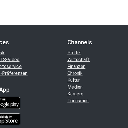
ices
Channels
sk
Politik
TS-Video
Wirtschaft
otoservice
Finanzen
-Präferenzen
Chronik
Kultur
Medien
App
Karriere
Tourismus