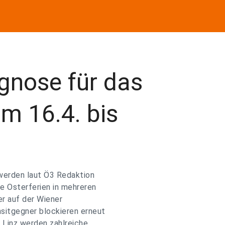
gnose für das
 16.4. bis
werden laut Ö3 Redaktion
 Osterferien in mehreren
r auf der Wiener
sitgegner blockieren erneut
 Linz werden zahlreiche