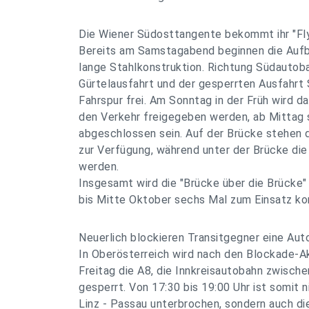
Die Wiener Südosttangente bekommt ihr "Fl
Bereits am Samstagabend beginnen die Aufb
lange Stahlkonstruktion. Richtung Südautoba
Gürtelausfahrt und der gesperrten Ausfahrt 
Fahrspur frei. Am Sonntag in der Früh wird d
den Verkehr freigegeben werden, ab Mittag 
abgeschlossen sein. Auf der Brücke stehen d
zur Verfügung, während unter der Brücke di
werden.
Insgesamt wird die "Brücke über die Brücke"
bis Mitte Oktober sechs Mal zum Einsatz k
Neuerlich blockieren Transitgegner eine Au
In Oberösterreich wird nach den Blockade-A
Freitag die A8, die Innkreisautobahn zwische
gesperrt. Von 17:30 bis 19:00 Uhr ist somit n
Linz - Passau unterbrochen, sondern auch di