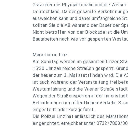
Graz über die Phyrnautobahn und die Welse
Deutschland. Da der gesamte Verkehr nur g
ausweichen kann und daher umfangreiche Sta
sollten Sie die A8 während der Dauer der Sp
Nicht betroffen von der Blockade ist die U
Bauarbeiten nach wie vor gesperrten Westa
Marathon in Linz
Am Sonntag werden im gesamten Linzer Sta
15:30 Uhr zahlreiche Straßen gesperrt. Grund
der heuer zum 3. Mal stattfinden wird. Die A
ist auch während der Veranstaltung frei befa
Westumfahrung und die Wiener Straße stadte
Wegen der Straßensperren in der Innenstad
Behinderungen im öffentlichen Verkehr: St
eingestellt oder kurzgeführt.
Die Polizei Linz hat anlässlich des Marathon
eingerichtet, erreichbar unter 0732/7803/301