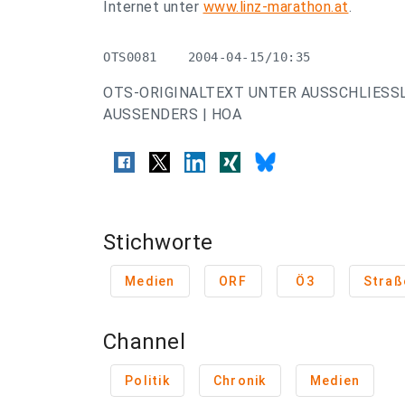
Internet unter
www.linz-marathon.at
.
OTS0081    2004-04-15/10:35
OTS-ORIGINALTEXT UNTER AUSSCHLIESS
AUSSENDERS | HOA
Stichworte
Medien
ORF
Ö3
Straß
Channel
Politik
Chronik
Medien