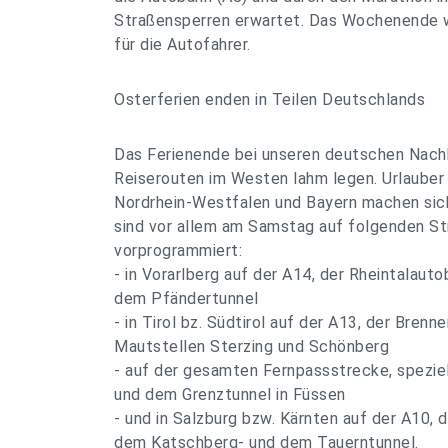
Straßensperren erwartet. Das Wochenende w
für die Autofahrer.
Osterferien enden in Teilen Deutschlands
Das Ferienende bei unseren deutschen Nachb
Reiserouten im Westen lahm legen. Urlaube
Nordrhein-Westfalen und Bayern machen sic
sind vor allem am Samstag auf folgenden S
vorprogrammiert:
- in Vorarlberg auf der A14, der Rheintalauto
dem Pfändertunnel
- in Tirol bz. Südtirol auf der A13, der Brenn
Mautstellen Sterzing und Schönberg
- auf der gesamten Fernpassstrecke, spezie
und dem Grenztunnel in Füssen
- und in Salzburg bzw. Kärnten auf der A10, 
dem Katschberg- und dem Tauerntunnel.