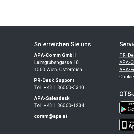
So erreichen Sie uns
Serv
APA-Comm GmbH
PR-De
Laimgrubengasse 10
APA-O
1060 Wien, Österreich
APA-F
Cookie
PR-Desk Support
Tel. +43 1 36060-5310
OTS-
APA-Salesdesk
Tel. +43 1 36060-1234
comm@apa.at