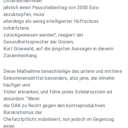
ÖsterreicherInnen
jährlich einen Pauschalbeitrag von 2000 Euro
abzuknöpfen, muss
allerdings als wenig intelligenter Hüftschuss
schärfstens
zurückgewiesen werden", reagiert der
Gesundheitssprecher der Grünen,
Kurt Grüewald, auf die jüngsten Aussagen in diesem
Zusammenhang.
Diese Maßnahme benachteilige das untere und mittlere
Einkommensdrittel besonders, also jene, die ohnehin
häufiger und
früher erkranken, und führe jedes Solidarsystem ad
absurdum. "Wenn
die ÖÄK zu Recht gegen den kontraproduktiven
Bürokratismus der
Chefarztpflicht mobilisiert, nun jedoch im Gegenzug
einen