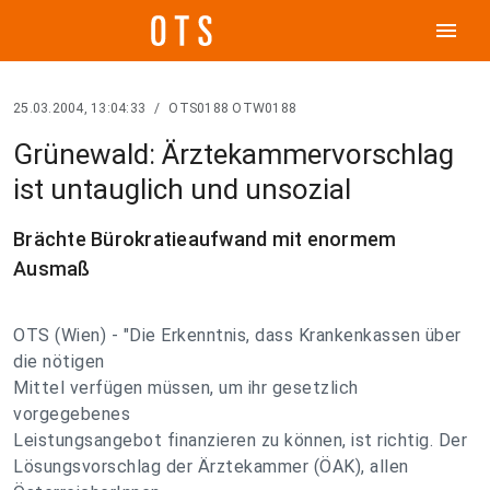
menu
25.03.2004, 13:04:33
/
OTS0188 OTW0188
Grünewald: Ärztekammervorschlag
ist untauglich und unsozial
Brächte Bürokratieaufwand mit enormem
Ausmaß
OTS (Wien) - "Die Erkenntnis, dass Krankenkassen über
die nötigen
Mittel verfügen müssen, um ihr gesetzlich
vorgegebenes
Leistungsangebot finanzieren zu können, ist richtig. Der
Lösungsvorschlag der Ärztekammer (ÖAK), allen