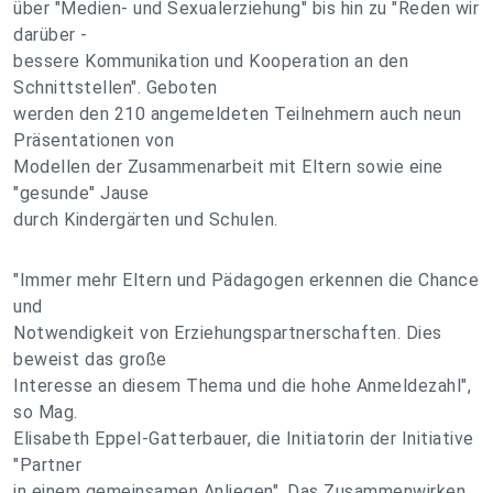
über "Medien- und Sexualerziehung" bis hin zu "Reden wir
darüber -
bessere Kommunikation und Kooperation an den
Schnittstellen". Geboten
werden den 210 angemeldeten Teilnehmern auch neun
Präsentationen von
Modellen der Zusammenarbeit mit Eltern sowie eine
"gesunde" Jause
durch Kindergärten und Schulen.
"Immer mehr Eltern und Pädagogen erkennen die Chance
und
Notwendigkeit von Erziehungspartnerschaften. Dies
beweist das große
Interesse an diesem Thema und die hohe Anmeldezahl",
so Mag.
Elisabeth Eppel-Gatterbauer, die Initiatorin der Initiative
"Partner
in einem gemeinsamen Anliegen". Das Zusammenwirken