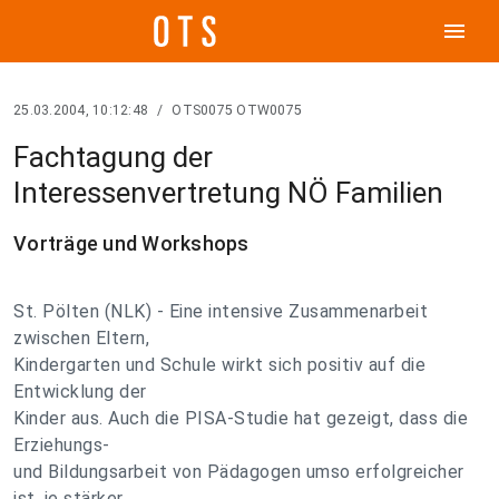
menu
25.03.2004, 10:12:48
/
OTS0075 OTW0075
Fachtagung der
Interessenvertretung NÖ Familien
Vorträge und Workshops
St. Pölten (NLK) - Eine intensive Zusammenarbeit
zwischen Eltern,
Kindergarten und Schule wirkt sich positiv auf die
Entwicklung der
Kinder aus. Auch die PISA-Studie hat gezeigt, dass die
Erziehungs-
und Bildungsarbeit von Pädagogen umso erfolgreicher
ist, je stärker