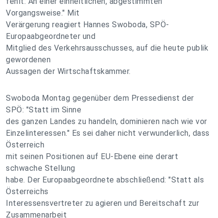
fehlt: An einer einheitlichen, abgestimmten
Vorgangsweise." Mit
Verärgerung reagiert Hannes Swoboda, SPÖ-
Europaabgeordneter und
Mitglied des Verkehrsausschusses, auf die heute publik
gewordenen
Aussagen der Wirtschaftskammer.
Swoboda Montag gegenüber dem Pressedienst der
SPÖ: "Statt im Sinne
des ganzen Landes zu handeln, dominieren nach wie vor
Einzelinteressen." Es sei daher nicht verwunderlich, dass
Österreich
mit seinen Positionen auf EU-Ebene eine derart
schwache Stellung
habe. Der Europaabgeordnete abschließend: "Statt als
Österreichs
Interessensvertreter zu agieren und Bereitschaft zur
Zusammenarbeit