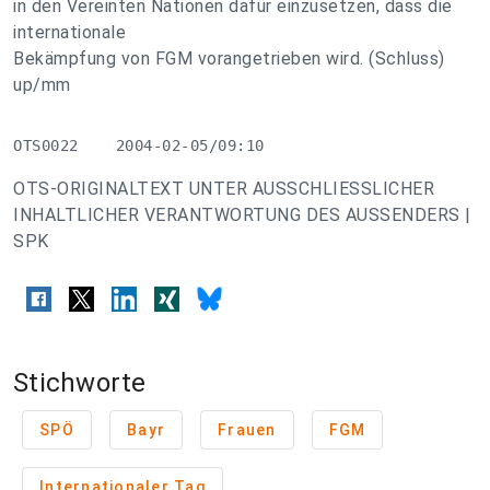
in den Vereinten Nationen dafür einzusetzen, dass die
internationale
Bekämpfung von FGM vorangetrieben wird. (Schluss)
up/mm
OTS0022    2004-02-05/09:10
OTS-ORIGINALTEXT UNTER AUSSCHLIESSLICHER
INHALTLICHER VERANTWORTUNG DES AUSSENDERS |
SPK
Stichworte
SPÖ
Bayr
Frauen
FGM
Internationaler Tag