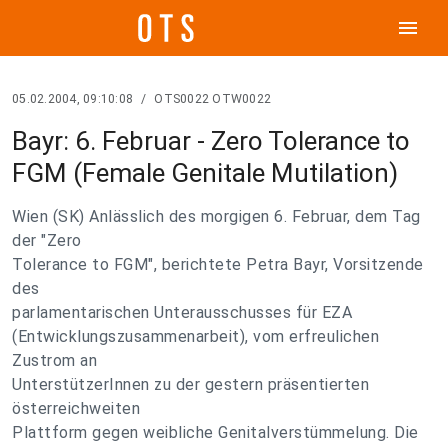
menu
05.02.2004, 09:10:08
/
OTS0022 OTW0022
Bayr: 6. Februar - Zero Tolerance to
FGM (Female Genitale Mutilation)
Wien (SK) Anlässlich des morgigen 6. Februar, dem Tag
der "Zero
Tolerance to FGM", berichtete Petra Bayr, Vorsitzende
des
parlamentarischen Unterausschusses für EZA
(Entwicklungszusammenarbeit), vom erfreulichen
Zustrom an
UnterstützerInnen zu der gestern präsentierten
österreichweiten
Plattform gegen weibliche Genitalverstümmelung. Die