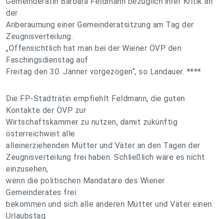
Gemeinderätin Barbara Feldmann bezüglich ihrer Kritik an
der
Anberaumung einer Gemeinderatsitzung am Tag der
Zeugnisverteilung.
„Offensichtlich hat man bei der Wiener ÖVP den
Faschingsdienstag auf
Freitag den 30. Jänner vorgezogen“, so Landauer. ****
Die FP-Stadträtin empfiehlt Feldmann, die guten
Kontakte der ÖVP zur
Wirtschaftskammer zu nutzen, damit zukünftig
österreichweit alle
alleinerziehenden Mütter und Väter an den Tagen der
Zeugnisverteilung frei haben. Schließlich wäre es nicht
einzusehen,
wenn die politischen Mandatare des Wiener
Gemeinderates frei
bekommen und sich alle anderen Mütter und Väter einen
Urlaubstag