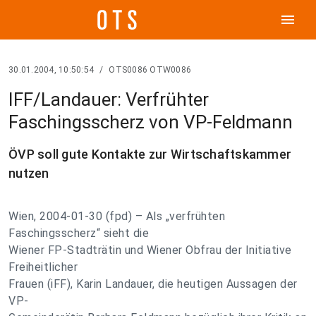
menu
30.01.2004, 10:50:54
/
OTS0086 OTW0086
IFF/Landauer: Verfrühter
Faschingsscherz von VP-Feldmann
ÖVP soll gute Kontakte zur Wirtschaftskammer
nutzen
Wien, 2004-01-30 (fpd) – Als „verfrühten
Faschingsscherz“ sieht die
Wiener FP-Stadträtin und Wiener Obfrau der Initiative
Freiheitlicher
Frauen (iFF), Karin Landauer, die heutigen Aussagen der
VP-