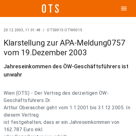
menu
20.12.2003, 11:01:48
/
OTS0015 OTW0015
Klarstellung zur APA-Meldung0757
vom 19.Dezember 2003
Jahreseinkommen des ÖW-Geschäftsführers ist
unwahr
Wien (OTS) - Der Vertrag des derzeitigen ÖW-
Geschäftsführers Dr.
Arthur Oberascher geht vom 1.1.2001 bis 31.12 2005. In
diesem Vertrag
ist festgehalten, dass er ein Jahreseinkommen von
162.787 Euro inkl.