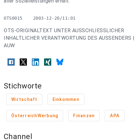
aller Sozialleistungen erhält.
OTS0015    2003-12-20/11:01
OTS-ORIGINALTEXT UNTER AUSSCHLIESSLICHER
INHALTLICHER VERANTWORTUNG DES AUSSENDERS |
AUW
Stichworte
Wirtschaft
Einkommen
ÖsterreichWerbung
Finanzen
APA
Channel