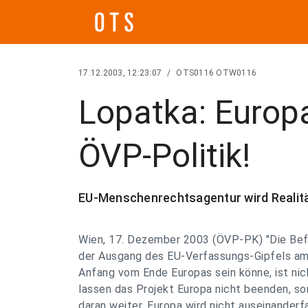
17.12.2003, 12:23:07
/
OTS0116 OTW0116
Lopatka: Europa
ÖVP-Politik!
EU-Menschenrechtsagentur wird Realitä
Wien, 17. Dezember 2003 (ÖVP-PK) "Die Befü
der Ausgang des EU-Verfassungs-Gipfels a
Anfang vom Ende Europas sein könne, ist nic
lassen das Projekt Europa nicht beenden, so
daran weiter. Europa wird nicht auseinander