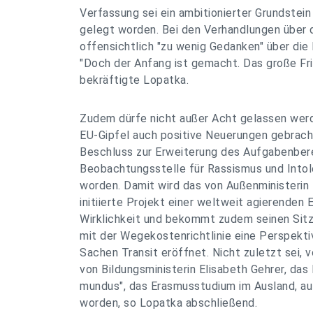
Verfassung sei ein ambitionierter Grundstein
gelegt worden. Bei den Verhandlungen über 
offensichtlich "zu wenig Gedanken" über di
"Doch der Anfang ist gemacht. Das große Fr
bekräftigte Lopatka.
Zudem dürfe nicht außer Acht gelassen wer
EU-Gipfel auch positive Neuerungen gebracht
Beschluss zur Erweiterung des Aufgabenber
Beobachtungsstelle für Rassismus und Intol
worden. Damit wird das von Außenministerin
initiierte Projekt einer weltweit agierende
Wirklichkeit und bekommt zudem seinen Sitz 
mit der Wegekostenrichtlinie eine Perspektiv
Sachen Transit eröffnet. Nicht zuletzt sei, 
von Bildungsministerin Elisabeth Gehrer, das
mundus", das Erasmusstudium im Ausland, auf
worden, so Lopatka abschließend.