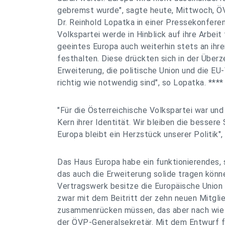
gebremst wurde", sagte heute, Mittwoch, Ö
Dr. Reinhold Lopatka in einer Pressekonferen
Volkspartei werde in Hinblick auf ihre Arbeit
geeintes Europa auch weiterhin stets an ihre
festhalten. Diese drückten sich in der Überz
Erweiterung, die politische Union und die E
richtig wie notwendig sind", so Lopatka. ****
"Für die Österreichische Volkspartei war und
Kern ihrer Identität. Wir bleiben die bessere
Europa bleibt ein Herzstück unserer Politik"
Das Haus Europa habe ein funktionierendes,
das auch die Erweiterung solide tragen kön
Vertragswerk besitze die Europäische Union 
zwar mit dem Beitritt der zehn neuen Mitgli
zusammenrücken müssen, das aber nach wie vo
der ÖVP-Generalsekretär. Mit dem Entwurf f