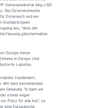
VP-Generalsekretär Abg.z.NR
z. Die Österreichische
 für Österreich und ein
n Grundprinzipien
eugung aus, "dass die
U-Verfassung gleichermaßen
 ist Europa immer
 Stimme in Europa. Und
, betonte Lopatka.
 stabiles Fundament,
ne. Mit dem bestehenden
ein Gebäude, "in dem wir
eder etwas enger
r Platz für alle hat", so
ür eine Europäische