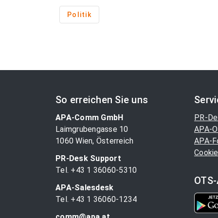
Politik
So erreichen Sie uns
Serv
APA-Comm GmbH
PR-De
Laimgrubengasse 10
APA-O
1060 Wien, Österreich
APA-F
Cookie
PR-Desk Support
Tel. +43 1 36060-5310
OTS-
APA-Salesdesk
Tel. +43 1 36060-1234
comm@apa.at