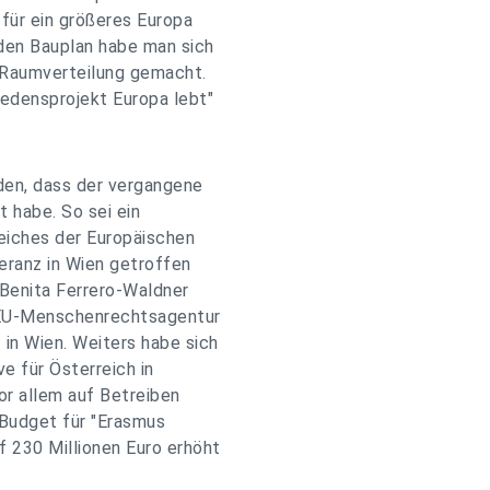
 für ein größeres Europa
den Bauplan habe man sich
e Raumverteilung gemacht.
iedensprojekt Europa lebt"
den, dass der vergangene
 habe. So sei ein
eiches der Europäischen
eranz in Wien getroffen
 Benita Ferrero-Waldner
n EU-Menschenrechtsagentur
in Wien. Weiters habe sich
e für Österreich in
vor allem auf Betreiben
 Budget für "Erasmus
 230 Millionen Euro erhöht