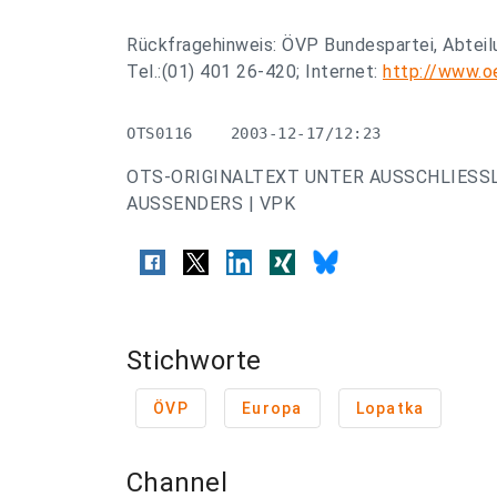
Rückfragehinweis: ÖVP Bundespartei, Abtei
Tel.:(01) 401 26-420; Internet:
http://www.o
OTS0116    2003-12-17/12:23
OTS-ORIGINALTEXT UNTER AUSSCHLIESS
AUSSENDERS | VPK
Stichworte
ÖVP
Europa
Lopatka
Channel