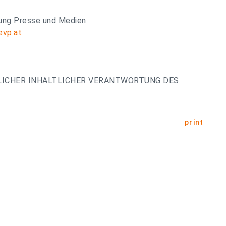
lung Presse und Medien
evp.at
LICHER INHALTLICHER VERANTWORTUNG DES
print