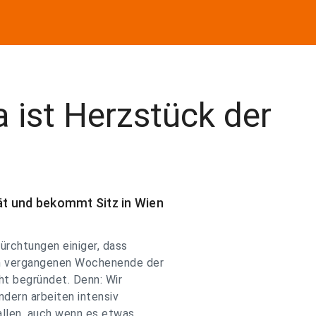
 ist Herzstück der
t und bekommt Sitz in Wien
rchtungen einiger, dass
m vergangenen Wochenende der
ht begründet. Denn: Wir
ndern arbeiten intensiv
fallen, auch wenn es etwas