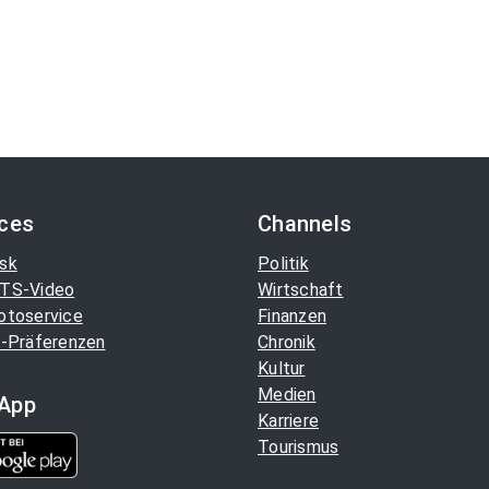
ices
Channels
sk
Politik
TS-Video
Wirtschaft
otoservice
Finanzen
-Präferenzen
Chronik
Kultur
Medien
App
Karriere
Tourismus