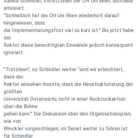
Saskia Schindler, Vorsitzteam der ÖH Uni Wien, durchaus
amüsiert.
"Schließlich hat die ÖH Uni Wien wiederholt darauf
hingewiesen, dass
die Implementierungsfrist viel zu kurz ist." Bis jetzt habe
der
Rektor diese berechtigten Einwände jedoch konsequent
ignoriert.
"Trotzdem", so Schindler weiter "sind wir erleichtert,
dass der
Rektor einsehen musste, dass die Neustrukturierung der
größten
Universität Österreichs nicht in einer Ruckzuckaktion
über die Bühne
gehen kann." Die Diskussion über den Organisationsplan,
wie von
Winckler vorgeschlagen, im Senat weiter zu führen ist
für Schindler