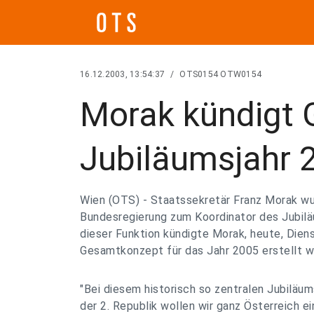
16.12.2003, 13:54:37
/
OTS0154 OTW0154
Morak kündigt 
Jubiläumsjahr 
Wien (OTS) - Staatssekretär Franz Morak wu
Bundesregierung zum Koordinator des Jubilä
dieser Funktion kündigte Morak, heute, Diens
Gesamtkonzept für das Jahr 2005 erstellt wi
"Bei diesem historisch so zentralen Jubiläu
der 2. Republik wollen wir ganz Österreich ei