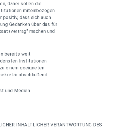
n, daher sollen die
stitutionen miteinbezogen
 positiv, dass sich auch
rung Gedanken über das für
Staatsvertrag" machen und
n bereits weit
densten Institutionen
zu einem geeigneten
sekretär abschließend.
nst und Medien
LICHER INHALTLICHER VERANTWORTUNG DES