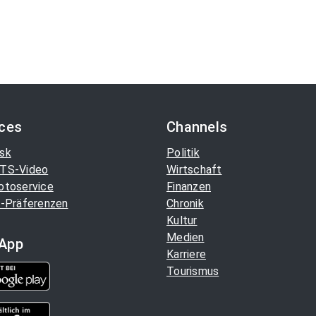
ices
Channels
sk
Politik
TS-Video
Wirtschaft
otoservice
Finanzen
-Präferenzen
Chronik
Kultur
Medien
App
Karriere
Tourismus