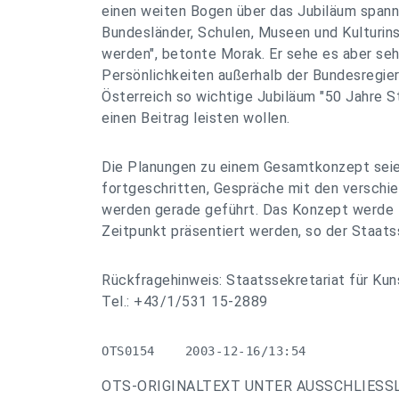
einen weiten Bogen über das Jubiläum spanne
Bundesländer, Schulen, Museen und Kulturin
werden", betonte Morak. Er sehe es aber sehr
Persönlichkeiten außerhalb der Bundesregie
Österreich so wichtige Jubiläum "50 Jahre 
einen Beitrag leisten wollen.
Die Planungen zu einem Gesamtkonzept seie
fortgeschritten, Gespräche mit den verschie
werden gerade geführt. Das Konzept werde 
Zeitpunkt präsentiert werden, so der Staats
Rückfragehinweis: Staatssekretariat für Ku
Tel.: +43/1/531 15-2889
OTS0154    2003-12-16/13:54
OTS-ORIGINALTEXT UNTER AUSSCHLIESS