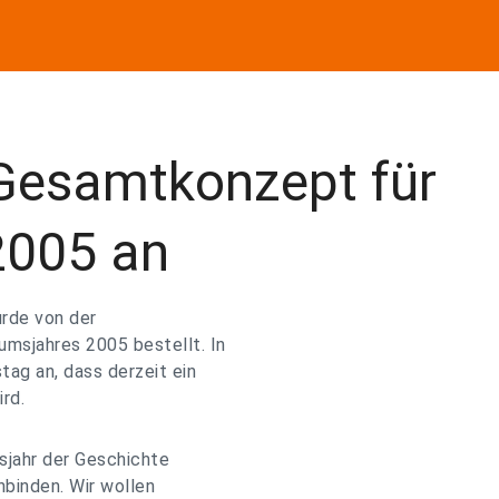
Gesamtkonzept für
2005 an
rde von der
umsjahres 2005 bestellt. In
tag an, dass derzeit ein
rd.
msjahr der Geschichte
nbinden. Wir wollen