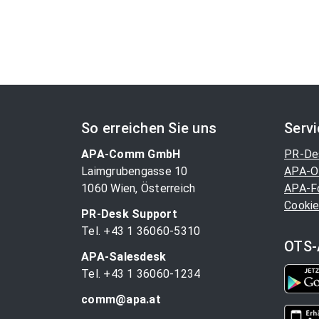
So erreichen Sie uns
Serv
APA-Comm GmbH
PR-De
Laimgrubengasse 10
APA-O
1060 Wien, Österreich
APA-F
Cookie
PR-Desk Support
Tel. +43 1 36060-5310
OTS-
APA-Salesdesk
Tel. +43 1 36060-1234
comm@apa.at