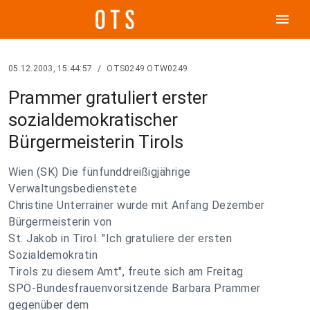
menu
05.12.2003, 15:44:57
/
OTS0249 OTW0249
Prammer gratuliert erster
sozialdemokratischer
Bürgermeisterin Tirols
Wien (SK) Die fünfunddreißigjährige
Verwaltungsbedienstete
Christine Unterrainer wurde mit Anfang Dezember
Bürgermeisterin von
St. Jakob in Tirol. "Ich gratuliere der ersten
Sozialdemokratin
Tirols zu diesem Amt", freute sich am Freitag
SPÖ-Bundesfrauenvorsitzende Barbara Prammer
gegenüber dem