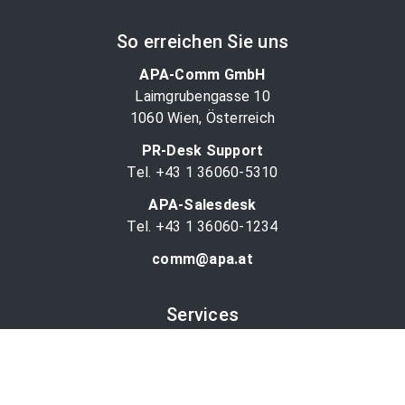
So erreichen Sie uns
APA-Comm GmbH
Laimgrubengasse 10
1060 Wien, Österreich
PR-Desk Support
Tel. +43 1 36060-5310
APA-Salesdesk
Tel. +43 1 36060-1234
comm@apa.at
Services
PR-Desk
APA-OTS-Video
APA-Fotoservice