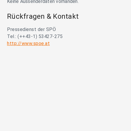
Keine Aussenderdaten vorhanden.
Rückfragen & Kontakt
Pressedienst der SPÖ
Tel.: (++43-1) 53427-275
http://www.spoe.at