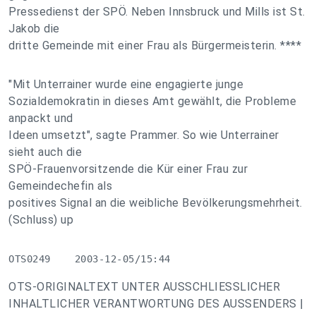
Pressedienst der SPÖ. Neben Innsbruck und Mills ist St.
Jakob die
dritte Gemeinde mit einer Frau als Bürgermeisterin. ****
"Mit Unterrainer wurde eine engagierte junge
Sozialdemokratin in dieses Amt gewählt, die Probleme
anpackt und
Ideen umsetzt", sagte Prammer. So wie Unterrainer
sieht auch die
SPÖ-Frauenvorsitzende die Kür einer Frau zur
Gemeindechefin als
positives Signal an die weibliche Bevölkerungsmehrheit.
(Schluss) up
OTS0249    2003-12-05/15:44
OTS-ORIGINALTEXT UNTER AUSSCHLIESSLICHER
INHALTLICHER VERANTWORTUNG DES AUSSENDERS |