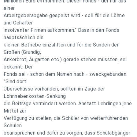
Millionen Euro entnommen. Dieser Fonds - der nur aus
einer
Arbeitgeberabgabe gespeist wird - soll für die Löhne
und Gehälter
insolventer Firmen aufkommen." Dass in den Fonds
hauptsächlich die
kleinen Betriebe einzahlten und für die Sünden der
Großen (Grundig,
Ankerbrot, Augarten etc.) gerade stehen müssten, sei
bekannt. Der
Fonds sei - schon dem Namen nach - zweckgebunden.
"Sind dort
Überschüsse vorhanden, sollten im Zuge der
Lohnnebenkosten-Senkung
die Beiträge vermindert werden. Anstatt Lehrlingen jene
Mittel zur
Verfügung zu stellen, die Schüler von weiterführenden
Schulen
beanspruchen und dafür zu sorgen, dass Schulabgänger