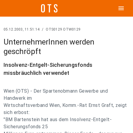
menu
05.12.2003, 11:51:14
/
OTS0129 OTW0129
UnternehmerInnen werden
geschröpft
Insolvenz-Entgelt-Sicherungsfonds
missbräuchlich verwendet
Wien (OTS) - Der Spartenobmann Gewerbe und
Handwerk im
Wirtschaftsverband Wien, Komm.-Rat Ernst Graft, zeigt
sich erbost:
"BM Bartenstein hat aus dem Insolvenz-Entgelt-
Sicherungsfonds 25