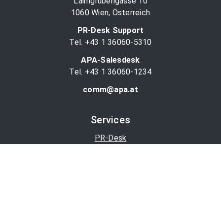
Laimgrubengasse 10
1060 Wien, Österreich
PR-Desk Support
Tel. +43 1 36060-5310
APA-Salesdesk
Tel. +43 1 36060-1234
comm@apa.at
Services
PR-Desk
APA-OTS-Video
APA-Fotoservice
Cookie-Präferenzen
OTS-App