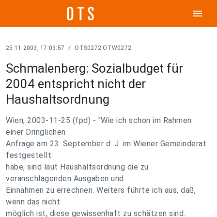
menu
25.11.2003, 17:03:57
/
OTS0272 OTW0272
Schmalenberg: Sozialbudget für
2004 entspricht nicht der
Haushaltsordnung
Wien, 2003-11-25 (fpd) - "Wie ich schon im Rahmen
einer Dringlichen
Anfrage am 23. September d. J. im Wiener Gemeinderat
festgestellt
habe, sind laut Haushaltsordnung die zu
veranschlagenden Ausgaben und
Einnahmen zu errechnen. Weiters führte ich aus, daß,
wenn das nicht
möglich ist, diese gewissenhaft zu schätzen sind.